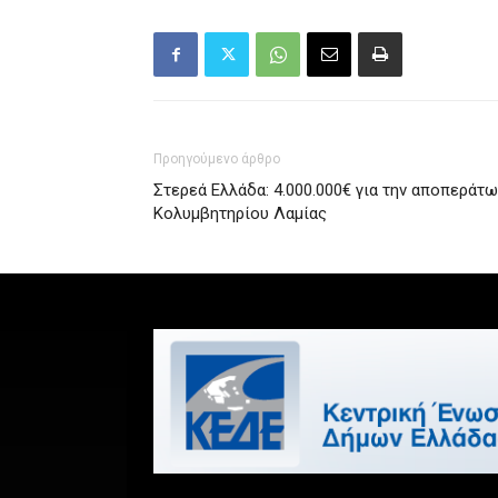
Προηγούμενο άρθρο
Στερεά Ελλάδα: 4.000.000€ για την αποπεράτ
Κολυμβητηρίου Λαμίας