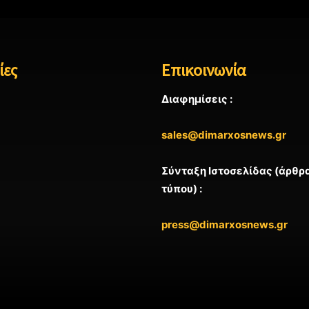
ίες
Επικοινωνία
Διαφημίσεις :
sales@dimarxosnews.gr
Σύνταξη Ιστοσελίδας (άρθρα
τύπου) :
press@dimarxosnews.gr