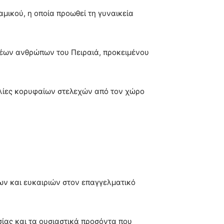
μικού, η οποία προωθεί τη γυναικεία
 νέων ανθρώπων του Πειραιά, προκειμένου
ιλίες κορυφαίων στελεχών από τον χώρο
ων και ευκαιριών στον επαγγελματικό
σίας και τα ουσιαστικά προσόντα που