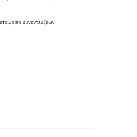
οετοιμασία συνεντεύξεων.