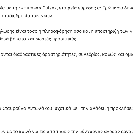
α με την «Human’s Pulse», εταιρεία εύρεσης ανθρώπινου δυνα
τη σταδιοδρομία των νέων.
κδήλωσης είναι τόσο η πληροφόρηση όσο και η υποστήριξη των
θερά βήματα και σωστές προοπτικές.
νται διαδραστικές δραστηριότητες, συνεδρίες, καθώς και ομ
ιά Σταυρούλα Αντωνάκου, σχετικά με την ανάδειξη προκλήσε
ν με το κοινό για τις απαιτήσεις της σύγχρονης αγοράς εργα