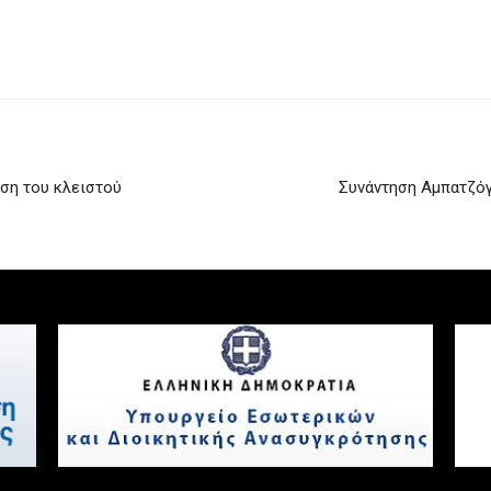
ωση του κλειστού
Συνάντηση Αμπατζόγ