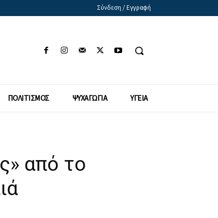
Σύνδεση / Εγγραφή
ΠΟΛΙΤΙΣΜΟΣ
ΨΥΧΑΓΩΓΙΑ
ΥΓΕΙΑ
ς» από το
ιά