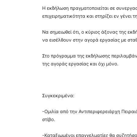
Η εκδήλωση πραγματοποιείται σε συνεργασί
επιχειρηματικότητα και στηρίζει εν γένει 
Να σημειωθεί ότι, ο κύριος άξονας της ε
να εισέλθουν στην αγορά εργασίας με στα
Στο πρόγραμμα της εκδήλωσης περιλαμβάνο
της αγοράς εργασίας και όχι μόνο.
Συγκεκριμένα:
-Ομιλία από την Αντιπεριφερειάρχη Πειρα
στίβο.
-Καταξιωμένοι επαγγελματίες θα συζητήσου