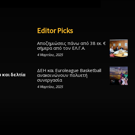
Editor Picks
Αποζημιώσεις πάνω από 38 εκ. €
σήμερα από τον ΕΛ.Γ.Α.
4 Μαρτίου, 2025
ΔΕΗ και Euroleague Basketball
 και δελτία
ανακοινώνουν πολυετή
συνεργασία
4 Μαρτίου, 2025