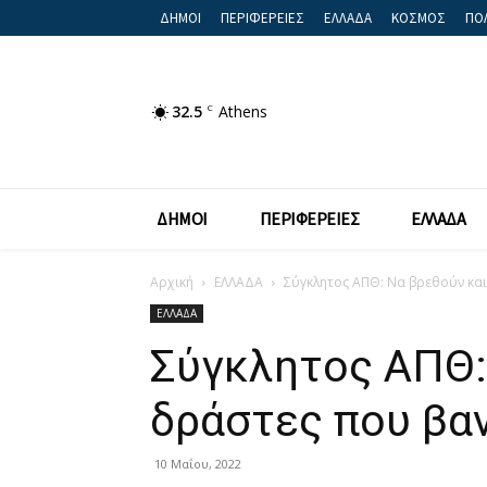
ΔΗΜΟΙ
ΠΕΡΙΦΕΡΕΙΕΣ
ΕΛΛΑΔΑ
ΚΟΣΜΟΣ
ΠΟΛ
32.5
C
Athens
ΔΗΜΟΙ
ΠΕΡΙΦΕΡΕΙΕΣ
ΕΛΛΑΔΑ
Αρχική
ΕΛΛΑΔΑ
Σύγκλητος ΑΠΘ: Να βρεθούν και
ΕΛΛΑΔΑ
Σύγκλητος ΑΠΘ: 
δράστες που βαν
10 Μαΐου, 2022