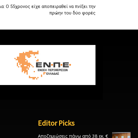
α: Ο 55χρονος είχε αποπειραθεί να πνίξει την
πρώην του δύο φορές
Editor Picks
Αποζημιώσεις πάνω από 38 εκ. €