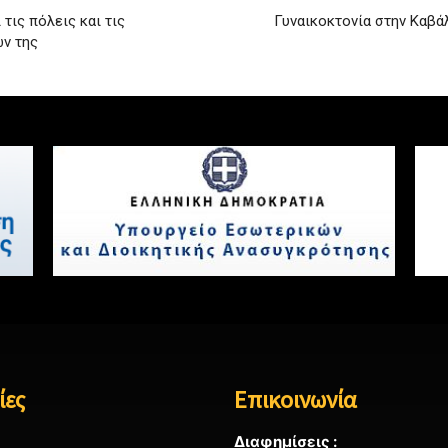
τις πόλεις και τις
Γυναικοκτονία στην Καβάλ
ών της
ίες
Επικοινωνία
Διαφημίσεις :