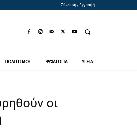
Σύνδεση / Εγγραφή
ΠΟΛΙΤΙΣΜΟΣ
ΨΥΧΑΓΩΓΙΑ
ΥΓΕΙΑ
ωρηθούν οι
η