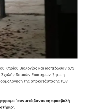
υ Κτιρίου Βιολογίας και ισοπέδωσαν ο,τι
 Σχολής Θετικών Επιστημών, ζητεί η
 δρομολόγηση της αποκατάστασης των
 ψήφισμα
“συνιστά βάναυση προσβολή
στήμιο”.