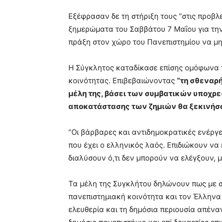
Εξέφρασαν δε τη στήριξη τους “στις προβλ
ξημερώματα του Σαββάτου 7 Μαΐου για την
πράξη στον χώρο του Πανεπιστημίου να μη 
Η Σύγκλητος καταδίκασε επίσης ομόφωνα τι
κοινότητας. Επιβεβαιώνοντας
“τη σθεναρή
μέλη της, βάσει των συμβατικών υποχρε
αποκατάστασης των ζημιών θα ξεκινήσο
“Οι βάρβαρες και αντιδημοκρατικές ενέργ
που έχει ο ελληνικός λαός. Επιδιώκουν να
διαλύσουν ό,τι δεν μπορούν να ελέγξουν,
Τα μέλη της Συγκλήτου δηλώνουν πως με σ
πανεπιστημιακή κοινότητα και τον Έλληνα
ελευθερία και τη δημόσια περιουσία απέναν