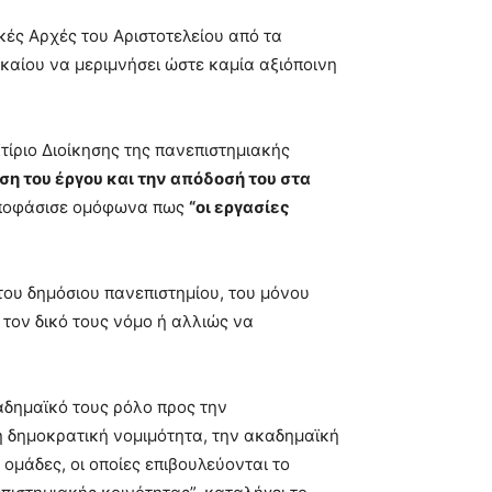
κές Αρχές του Αριστοτελείου από τα
αίου να μεριμνήσει ώστε καμία αξιόποινη
τίριο Διοίκησης της πανεπιστημιακής
η του έργου και την απόδοσή του στα
ποφάσισε ομόφωνα πως
“οι εργασίες
του δημόσιου πανεπιστημίου, του μόνου
 τον δικό τους νόμο ή αλλιώς να
αδημαϊκό τους ρόλο προς την
η δημοκρατική νομιμότητα, την ακαδημαϊκή
 ομάδες, οι οποίες επιβουλεύονται το