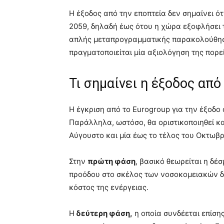
Η έξοδος από την εποπτεία δεν σημαίνει ό
2059, δηλαδή έως ότου η χώρα εξοφλήσει τ
απλής μεταπρογραμματικής παρακολούθησης
πραγματοποιείται μία αξιολόγηση της πορε
Τι σημαίνει η έξοδος απ
Η έγκριση από το Eurogroup για την έξοδο
Παράλληλα, ωστόσο, θα οριστικοποιηθεί κα
Αύγουστο και μία έως το τέλος του Οκτωβρ
Στην
πρώτη φάση
, βασικό θεωρείται η δέ
προόδου στο σκέλος των νοσοκομειακών δα
κόστος της ενέργειας.
Η
δεύτερη φάση,
η οποία συνδέεται επίση