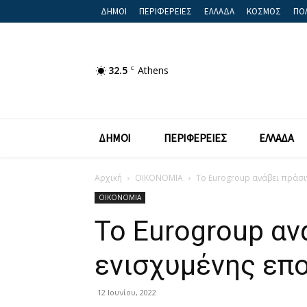
ΔΗΜΟΙ
ΠΕΡΙΦΕΡΕΙΕΣ
ΕΛΛΑΔΑ
ΚΟΣΜΟΣ
ΠΟΛ
32.5
C
Athens
ΔΗΜΟΙ
ΠΕΡΙΦΕΡΕΙΕΣ
ΕΛΛΑΔΑ
Αρχική
ΟΙΚΟΝΟΜΙΑ
Το Eurogroup ανάβει πράσιν
ΟΙΚΟΝΟΜΙΑ
Το Eurogroup αν
ενισχυμένης επο
12 Ιουνίου, 2022