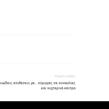
Επόμενο άρθρο
ριώδεις επιθέσεις με… σύριγγες σε συναυλίες
και νυχτερινά κέντρα