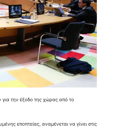
 για την έξοδο της χώρας από το
μένης εποπτείας, αναμένεται να γίνει στις