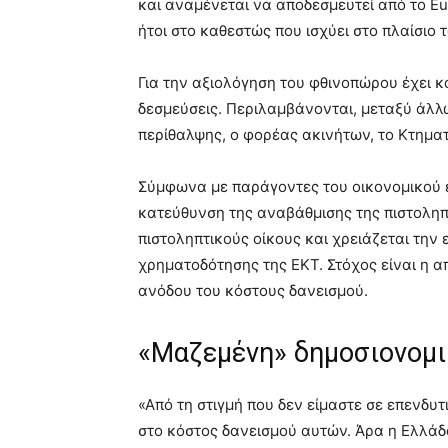
και αναμένεται να αποδεσμευτεί από το Eu
ήτοι στο καθεστώς που ισχύει στο πλαίσιο
Για την αξιολόγηση του φθινοπώρου έχει κα
δεσμεύσεις. Περιλαμβάνονται, μεταξύ άλλ
περίθαλψης, ο φορέας ακινήτων, το Κτηματο
Σύμφωνα με παράγοντες του οικονομικού επ
κατεύθυνση της αναβάθμισης της πιστοληπ
πιστοληπτικούς οίκους και χρειάζεται την
χρηματοδότησης της ΕΚΤ. Στόχος είναι η απ
ανόδου του κόστους δανεισμού.
«Μαζεμένη» δημοσιονομι
«Από τη στιγμή που δεν είμαστε σε επενδυτ
στο κόστος δανεισμού αυτών. Άρα η Ελλάδ