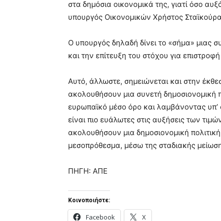
στα δημόσια οικονομικά της, γιατί όσο αυξ
υπουργός Οικονομικών Χρήστος Σταϊκούρα
Ο υπουργός δηλαδή δίνει το «σήμα» μιας συ
και την επίτευξη του στόχου για επιστρο
Αυτό, άλλωστε, σημειώνεται και στην έκθε
ακολουθήσουν μια συνετή δημοσιονομική π
ευρωπαϊκό μέσο όρο και λαμβάνοντας υπ’ 
είναι πιο ευάλωτες στις αυξήσεις των τιμώ
ακολουθήσουν μια δημοσιονομική πολιτική 
μεσοπρόθεσμα, μέσω της σταδιακής μείωσ
ΠΗΓΗ: ΑΠΕ
Κοινοποιήστε:
Facebook
X