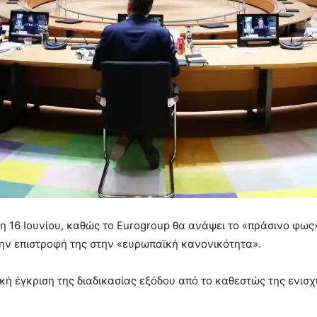
 16 Ιουνίου, καθώς το Eurogroup θα ανάψει το «πράσινο φως»
την επιστροφή της στην «ευρωπαϊκή κανονικότητα».
κή έγκριση της διαδικασίας εξόδου από το καθεστώς της ενισχυ