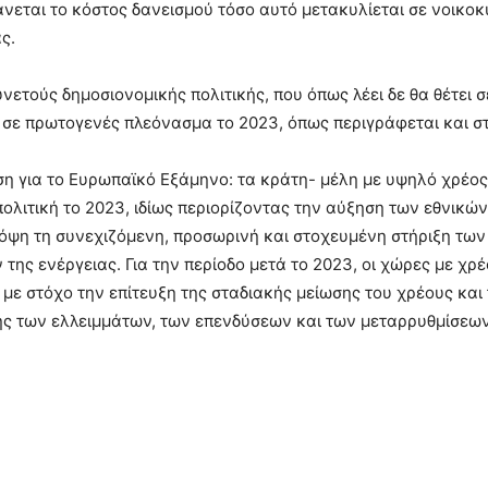
άνεται το κόστος δανεισμού τόσο αυτό μετακυλίεται σε νοικοκυ
ς.
νετούς δημοσιονομικής πολιτικής, που όπως λέει δε θα θέτει σ
φή σε πρωτογενές πλεόνασμα το 2023, όπως περιγράφεται και 
ση για το Ευρωπαϊκό Εξάμηνο: τα κράτη- μέλη με υψηλό χρέος,
ολιτική το 2023, ιδίως περιορίζοντας την αύξηση των εθνικ
όψη τη συνεχιζόμενη, προσωρινή και στοχευμένη στήριξη των
ν της ενέργειας. Για την περίοδο μετά το 2023, οι χώρες με χ
με στόχο την επίτευξη της σταδιακής μείωσης του χρέους και
ης των ελλειμμάτων, των επενδύσεων και των μεταρρυθμίσεων