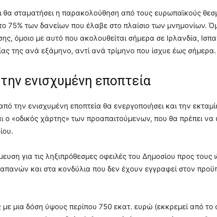
τι θα σταματήσει η παρακολούθηση από τους ευρωπαϊκούς θεσ
ο 75% των δανείων που έλαβε στο πλαίσιο των μνημονίων. Όμ
, όμοιο με αυτό που ακολουθείται σήμερα σε Ιρλανδία, Ισπα
ίας της ανά εξάμηνο, αντί ανά τρίμηνο που ίσχυε έως σήμερα.
ό την ενισχυμένη εποπτεία
 από την ενισχυμένη εποπτεία θα ενεργοποιήσει και την εκταμ
ι ο «οδικός χάρτης» των προαπαιτούμενων, που θα πρέπει να 
ίου.
σμευση για τις ληξιπρόθεσμες οφειλές του Δημοσίου προς τους 
πανών και στα κονδύλια που δεν έχουν εγγραφεί στον προϋπ
ς με μια δόση ύψους περίπου 750 εκατ. ευρώ (εκκρεμεί από το