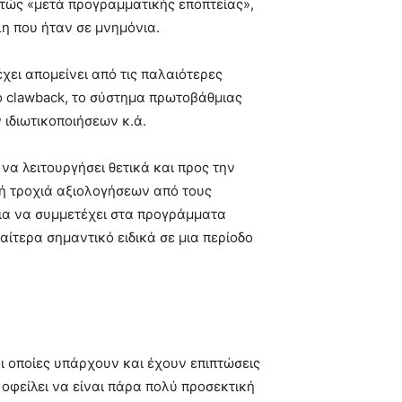
στώς «μετά προγραμματικής εποπτείας»,
λη που ήταν σε μνημόνια.
έχει απομείνει από τις παλαιότερες
ο clawback, το σύστημα πρωτοβάθμιας
 ιδιωτικοποιήσεων κ.ά.
να λειτουργήσει θετικά και προς την
κή τροχιά αξιολογήσεων από τους
για να συμμετέχει στα προγράμματα
αίτερα σημαντικό ειδικά σε μια περίοδο
οι οποίες υπάρχουν και έχουν επιπτώσεις
οφείλει να είναι πάρα πολύ προσεκτική