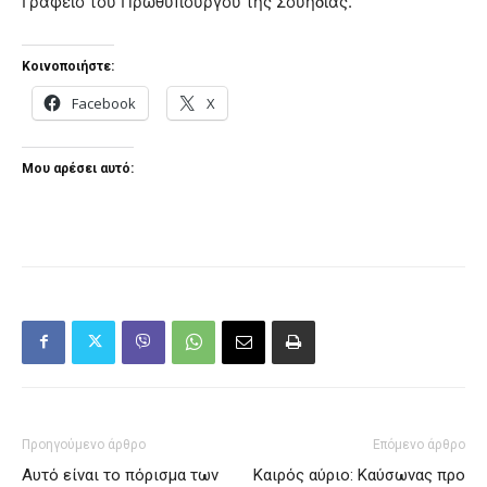
Γραφείο του Πρωθυπουργού της Σουηδίας.
Κοινοποιήστε:
Facebook
X
Μου αρέσει αυτό:
Προηγούμενο άρθρο
Επόμενο άρθρο
Αυτό είναι το πόρισμα των
Καιρός αύριο: Καύσωνας προ