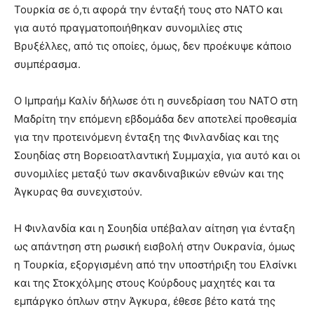
Τουρκία σε ό,τι αφορά την ένταξή τους στο ΝΑΤΟ και
για αυτό πραγματοποιήθηκαν συνομιλίες στις
Βρυξέλλες, από τις οποίες, όμως, δεν προέκυψε κάποιο
συμπέρασμα.
Ο Ιμπραήμ Καλίν δήλωσε ότι η συνεδρίαση του ΝΑΤΟ στη
Μαδρίτη την επόμενη εβδομάδα δεν αποτελεί προθεσμία
για την προτεινόμενη ένταξη της Φινλανδίας και της
Σουηδίας στη Βορειοατλαντική Συμμαχία, για αυτό και οι
συνομιλίες μεταξύ των σκανδιναβικών εθνών και της
Άγκυρας θα συνεχιστούν.
Η Φινλανδία και η Σουηδία υπέβαλαν αίτηση για ένταξη
ως απάντηση στη ρωσική εισβολή στην Ουκρανία, όμως
η Τουρκία, εξοργισμένη από την υποστήριξη του Ελσίνκι
και της Στοκχόλμης στους Κούρδους μαχητές και τα
εμπάργκο όπλων στην Άγκυρα, έθεσε βέτο κατά της