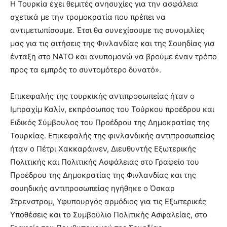
Η Τουρκία έχει θεμιτές ανησυχίες για την ασφάλεια
σχετικά με την τρομοκρατία που πρέπει να
αντιμετωπίσουμε. Έτσι θα συνεχίσουμε τις συνομιλίες
μας για τις αιτήσεις της Φινλανδίας και της Σουηδίας για
ένταξη στο ΝΑΤΟ και ανυπομονώ να βρούμε έναν τρόπο
προς τα εμπρός το συντομότερο δυνατό».
Επικεφαλής της τουρκικής αντιπροσωπείας ήταν ο
Ιμπραχίμ Καλίν, εκπρόσωπος του Τούρκου προέδρου και
Ειδικός Σύμβουλος του Προέδρου της Δημοκρατίας της
Τουρκίας. Επικεφαλής της φινλανδικής αντιπροσωπείας
ήταν ο Πέτρι Χακκαράινεν, Διευθυντής Εξωτερικής
Πολιτικής και Πολιτικής Ασφάλειας στο Γραφείο του
Προέδρου της Δημοκρατίας της Φινλανδίας και της
σουηδικής αντιπροσωπείας ηγήθηκε ο Όσκαρ
Στρενστρομ, Υφυπουργός αρμόδιος για τις Εξωτερικές
Υποθέσεις και το Συμβούλιο Πολιτικής Ασφαλείας, στο