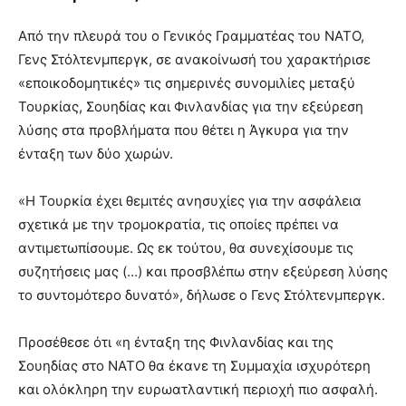
Από την πλευρά του ο Γενικός Γραμματέας του ΝΑΤΟ,
Γενς Στόλτενμπεργκ, σε ανακοίνωσή του χαρακτήρισε
«εποικοδομητικές» τις σημερινές συνομιλίες μεταξύ
Τουρκίας, Σουηδίας και Φινλανδίας για την εξεύρεση
λύσης στα προβλήματα που θέτει η Άγκυρα για την
ένταξη των δύο χωρών.
«Η Τουρκία έχει θεμιτές ανησυχίες για την ασφάλεια
σχετικά με την τρομοκρατία, τις οποίες πρέπει να
αντιμετωπίσουμε. Ως εκ τούτου, θα συνεχίσουμε τις
συζητήσεις μας (…) και προσβλέπω στην εξεύρεση λύσης
το συντομότερο δυνατό», δήλωσε ο Γενς Στόλτενμπεργκ.
Προσέθεσε ότι «η ένταξη της Φινλανδίας και της
Σουηδίας στο ΝΑΤΟ θα έκανε τη Συμμαχία ισχυρότερη
και ολόκληρη την ευρωατλαντική περιοχή πιο ασφαλή.