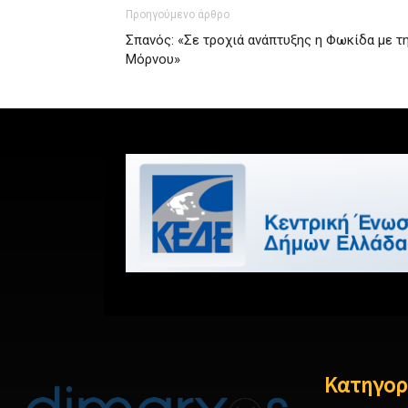
Προηγούμενο άρθρο
Σπανός: «Σε τροχιά ανάπτυξης η Φωκίδα με τ
Μόρνου»
Κατηγορ