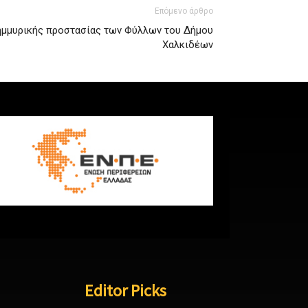
Επόμενο άρθρο
ημμυρικής προστασίας των Φύλλων του Δήμου
Χαλκιδέων
Editor Picks