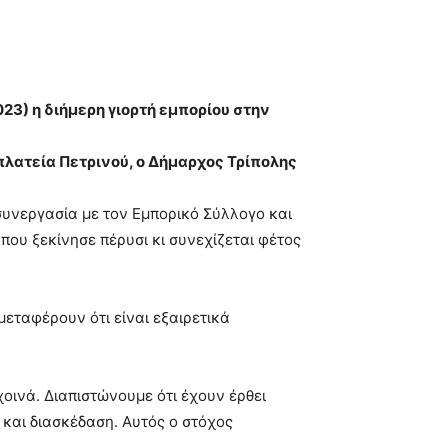
23) η διήμερη γιορτή εμπορίου στην
 πλατεία Πετρινού, ο Δήμαρχος Τρίπολης
συνεργασία με τον Εμπορικό Σύλλογο και
που ξεκίνησε πέρυσι κι συνεχίζεται φέτος
εταφέρουν ότι είναι εξαιρετικά
χοινά. Διαπιστώνουμε ότι έχουν έρθει
 και διασκέδαση. Αυτός ο στόχος