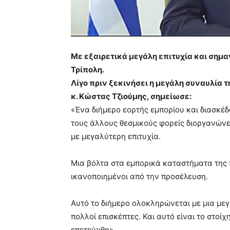
Με εξαιρετικά μεγάλη επιτυχία και σημ
Τρίπολη.
Λίγο πριν ξεκινήσει η μεγάλη συναυλία 
κ. Κώστας Τζιούμης, σημείωσε:
«Ένα διήμερο εορτής εμπορίου και διασκέ
τους άλλους θεσμικούς φορείς διοργανώνει
με μεγαλύτερη επιτυχία.
Μια βόλτα στα εμπορικά καταστήματα της π
ικανοποιημένοι από την προσέλευση.
Αυτό το διήμερο ολοκληρώνεται με μια μεγ
πολλοί επισκέπτες. Και αυτό είναι το στο
επετεύχθη».