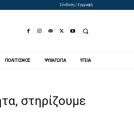
Σύνδεση / Εγγραφή
ΠΟΛΙΤΙΣΜΟΣ
ΨΥΧΑΓΩΓΙΑ
ΥΓΕΙΑ
ητα, στηρίζουμε