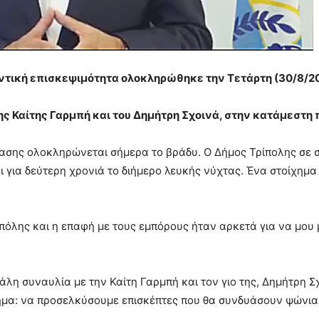
αντική επισκεψιμότητα ολοκληρώθηκε την Τετάρτη (30/8/20
της Καίτης Γαρμπή και του Δημήτρη Σχοινά, στην κατάμεστη
δασης ολοκληρώνεται σήμερα το βράδυ. Ο Δήμος Τρίπολης σε 
 για δεύτερη χρονιά το διήμερο λευκής νύχτας. Ένα στοίχημα 
όλης και η επαφή με τους εμπόρους ήταν αρκετά για να μου μ
άλη συναυλία με την Καίτη Γαρμπή και τον γιο της, Δημήτρη Σ
ίχημα: να προσελκύσουμε επισκέπτες που θα συνδυάσουν ψώνια