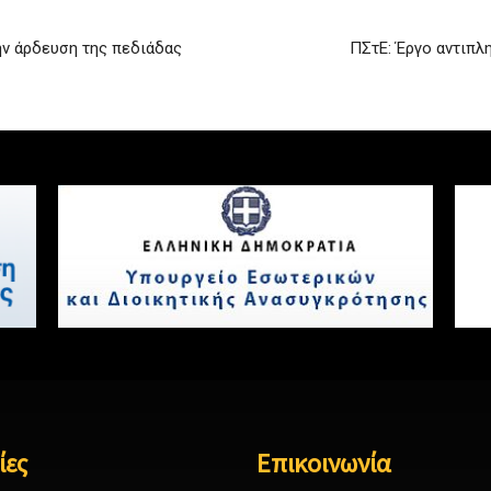
ην άρδευση της πεδιάδας
ΠΣτΕ: Έργο αντιπλ
ίες
Επικοινωνία