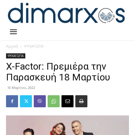
Αρχική
ΨΥΧΑΓΩΓΙΑ
ΨΥΧΑΓΩΓΙΑ
X-Factor: Πρεμιέρα την
Παρασκευή 18 Μαρτίου
10 Μαρτίου, 2022