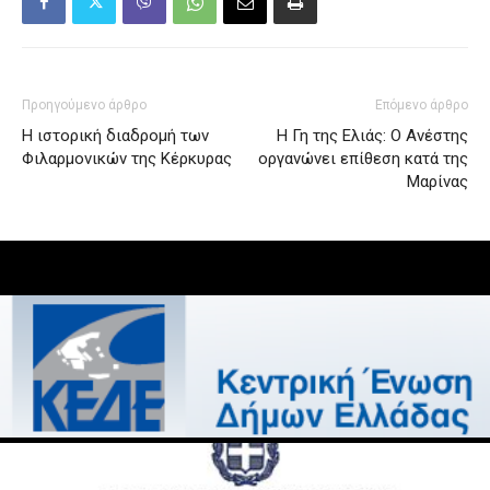
Προηγούμενο άρθρο
Επόμενο άρθρο
Η ιστορική διαδρομή των
Η Γη της Ελιάς: O Ανέστης
Φιλαρμονικών της Κέρκυρας
οργανώνει επίθεση κατά της
Μαρίνας