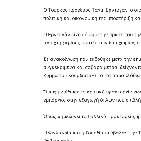
Ο Τούρκος πρόεδρος Ταγίπ Ερντογάν, ο οπο
πολιτική και οικονομική της υποστήριξη κ
Ο Ερντογάν είχε σήμερα την πρώτη του τη
ανοιχτής κρίσης μεταξύ των δύο χωρών, κα
Σε ανακοίνωση που εκδόθηκε μετά την επι
συγκεκριμένα και σοβαρά μέτρα, δείχνοντα
Κόμμα του Κουρδιστάν) και τα παρακλάδια τ
Όπως μετέδωσε το κρατικό πρακτορείο ειδ
εμπάργκο στην εξαγωγή όπλων που επιβλήθη
Όπως σημειώνει το Γαλλικό Πρακτορείο,
η
Η Φινλανδία και η Σουηδία υπέβαλαν την Τ
Φεβρουαρίου.