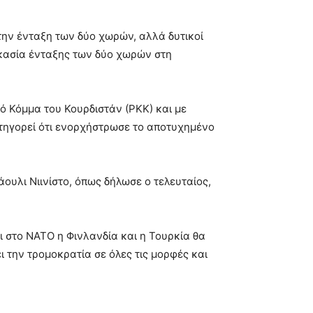
την ένταξη των δύο χωρών, αλλά δυτικοί
δικασία ένταξης των δύο χωρών στη
ό Κόμμα του Κουρδιστάν (ΡΚΚ) και με
ατηγορεί ότι ενορχήστρωσε το αποτυχημένο
ουλι Νιινίστο, όπως δήλωσε ο τελευταίος,
ι στο ΝΑΤΟ η Φινλανδία και η Τουρκία θα
ι την τρομοκρατία σε όλες τις μορφές και