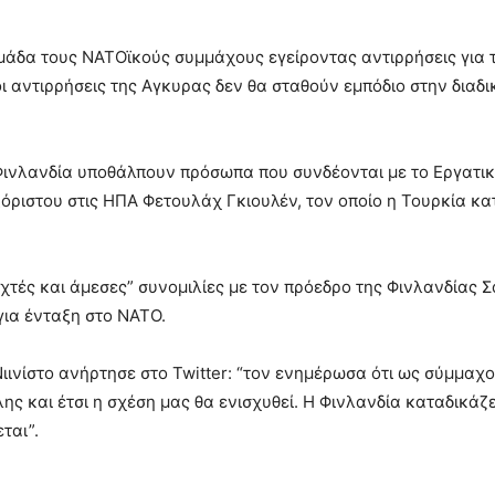
μάδα τους ΝΑΤΟϊκούς συμμάχους εγείροντας αντιρρήσεις για 
οι αντιρρήσεις της Αγκυρας δεν θα σταθούν εμπόδιο στην δια
 Φινλανδία υποθάλπουν πρόσωπα που συνδέονται με το Εργατικ
ξόριστου στις ΗΠΑ Φετουλάχ Γκιουλέν, τον οποίο η Τουρκία κ
τές και άμεσες” συνομιλίες με τον πρόεδρο της Φινλανδίας Σά
για ένταξη στο ΝΑΤΟ.
ιινίστο ανήρτησε στο Twitter: “τον ενημέρωσα ότι ως σύμμαχο
ης και έτσι η σχέση μας θα ενισχυθεί. Η Φινλανδία καταδικάζε
ται”.