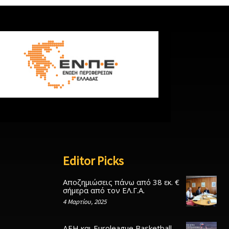
Editor Picks
Αποζημιώσεις πάνω από 38 εκ. €
σήμερα από τον ΕΛ.Γ.Α.
4 Μαρτίου, 2025
ΔΕΗ και Euroleague Basketball