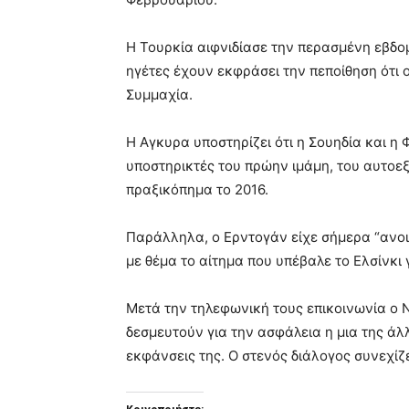
Η Τουρκία αιφνιδίασε την περασμένη εβδο
ηγέτες έχουν εκφράσει την πεποίθηση ότι 
Συμμαχία.
Η Αγκυρα υποστηρίζει ότι η Σουηδία και η
υποστηρικτές του πρώην ιμάμη, του αυτοε
πραξικόπημα το 2016.
Παράλληλα, ο Ερντογάν είχε σήμερα “ανοιχ
με θέμα το αίτημα που υπέβαλε το Ελσίνκι 
Μετά την τηλεφωνική τους επικοινωνία ο Ν
δεσμευτούν για την ασφάλεια η μια της άλλ
εκφάνσεις της. Ο στενός διάλογος συνεχίζε