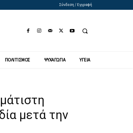
Σύνδεση / Εγγραφή
ΠΟΛΙΤΙΣΜΟΣ
ΨΥΧΑΓΩΓΙΑ
ΥΓΕΙΑ
μμάτιστη
δία μετά την