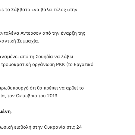
σε το Σάββατο «να βάλει τέλος στην
κνταλένα Αντερσον από την έναρξη της
λαντική Συμμαχία.
αναμένει από τη Σουηδία να λάβει
ην τρομοκρατική οργάνωση PKK (το Εργατικό
ρωθυπουργό ότι θα πρέπει να αρθεί το
ία, τον Οκτώβριο του 2019.
σμένη
.
ρωσική εισβολή στην Ουκρανία στις 24