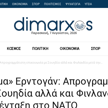
ΙΤΙΚΗ
ΟΙΚΟΝΟΜΙΑ
ΣΠΟΡ
ΠΟΛΙΤΙΣΜΟΣ
ΨΥΧΑΓΩΓΙΑ
ΥΓΕΙΑ
Παρασκευή, 7 Αυγούστου, 2026
ΚΟΣΜΟΣ
ΠΟΛΙΤΙΚΗ
ΟΙΚΟΝΟΜΙΑ
ΣΠΟΡ
Απρογραμμάτιστη επικοινωνία με Σουηδία αλλά και Φινλανδία μετά την...
μα» Ερντογάν: Απρογρα
Σουηδία αλλά και Φινλαν
 ένταξη στο ΝΑΤΟ