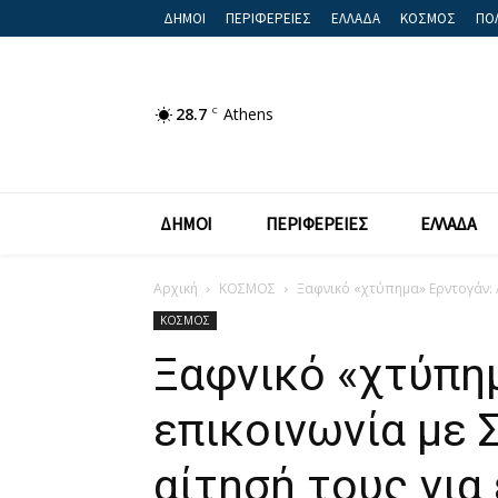
ΔΗΜΟΙ
ΠΕΡΙΦΕΡΕΙΕΣ
ΕΛΛΑΔΑ
ΚΟΣΜΟΣ
ΠΟΛ
28.7
C
Athens
ΔΗΜΟΙ
ΠΕΡΙΦΕΡΕΙΕΣ
ΕΛΛΑΔΑ
Αρχική
ΚΟΣΜΟΣ
Ξαφνικό «χτύπημα» Ερντογάν: 
ΚΟΣΜΟΣ
Ξαφνικό «χτύπη
επικοινωνία με 
αίτησή τους για