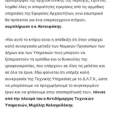
ομοιομορφία της αρχιτεκτονικής της περιοχής, έχοντας
ληφθεί όλες οι απαραίτητες εγκρίσεις από τις αρμόδιες
υπηρεσίες της Εφορείας Αρχαιοτήτων, ενώ εσωτερικά
θα πρόκειται για ένα υπερσύγχρονο κτήριο»,
συμπλήρωσε ο κ. Κοτσιφάκης.
«Και αυτό το κτήριο είναι η απόδειξη ότι όταν υπάρχει
καλή συνεργασία μεταξύ των Νομικών Προσώπων των
Δήμων και των Υπηρεσιών τους μπορούν να
ξεπεραστούν τα εμπόδια και οι δυσκολίες της
γραφειοκρατίας, που υπάρχουν σε όλες τις μελέτες και
σε όλα τα έργα. Εδώ φαίνεται ότι υπήρξε καλή
συνεργασία της Τεχνικής Υπηρεσίας με το Δ.Λ.Τ.Χ., ώστε
να μπορέσουμε να προχωρήσουμε το συγκεκριμένο
έργο και να φτάσουμε στην αποπεράτωσή του»,
τόνισε
από την πλευρά του ο Αντιδήμαρχος Τεχνικών
Υπηρεσιών, Μιχάλης Καλογριδάκης
.