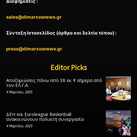
Διαφημίσεις :
sales@dimarxosnews.gr
Σύνταξη Ιστοσελίδας (άρθρα και δελτία τύπου) :
press@dimarxosnews.gr
Editor Picks
Αποζημιώσεις πάνω από 38 εκ. € σήμερα από
τον ΕΛ.Γ.Α.
4 Μαρτίου, 2025
ΔΕΗ και Euroleague Basketball
ανακοινώνουν πολυετή συνεργασία
4 Μαρτίου, 2025