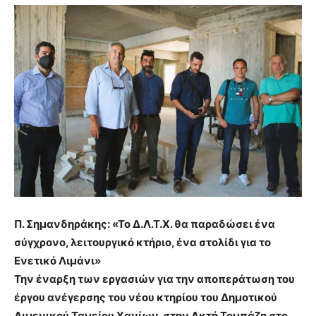
Π. Σημανδηράκης: «Το Δ.Λ.Τ.Χ. θα παραδώσει ένα
σύγχρονο, λειτουργικό κτήριο, ένα στολίδι για το
Ενετικό Λιμάνι»
Την έναρξη των εργασιών για την αποπεράτωση του
έργου ανέγερσης του νέου κτηρίου του Δημοτικού
Λιμενικού Ταμείου Χανίων, στην Ακτή Τομπάζη στο