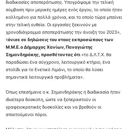
διαδικασίες αποπεράτωσης. Υπογράψαμε την τελική
σύμβαση πριν μερικές ημέρες ενός έργου, το οποίο ήταν
κολλημένο για πολλά χρόνια, και το οποίο τώρα μπαίνει
στην τελική ευθεία. Οι εργασίες ξεκινούν με
χρονοδιάγραμμα αποπεράτωσης την άνοιξη του 2023»,
τ
όνισε σε δηλώσεις του στους εκπροσώπους των
Μ.Μ.Ε. ο Δήμαρχος Χανίων, Παναγιώτης
Σημανδηράκης, προσθέτοντας ότι
«το Δ.Λ.Τ.Χ. θα
παραδώσει ένα σύγχρονο, λειτουργικό κτήριο, ένα
στολίδι για το Ενετικό Λιμάνι, το οποίο θα λύσει
σημαντικά λειτουργικά προβλήματα».
Όπως επεσήμανε ο κ. Σημανδηράκης η διαδικασία ήταν
ιδιαίτερα δύσκολη, ώστε να ξεπεραστούν οι
γραφειοκρατικές δυσκολίες και να βρεθούν οι
απαιτούμενοι πόροι.