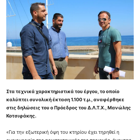
Στα τεχνικά χαρακτηριστικά του έργου, το οποίο
καλύπτει συνολική έκταση 1.100 τ.μ., αναφέρθηκε
στις δηλώσεις του ο Πρόεδρος του Δ.Λ.Τ.Χ., Μανώλης
Κοτσιφάκης.
«Για την εξωτερική όψη του κτηρίου έχει τηρηθεί η