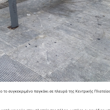
ο το συγκεκριμένο παγκάκι σε πλευρά της Κεντρικής Πλατεία