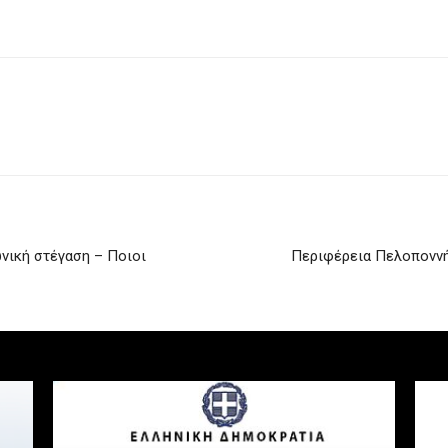
νωνική στέγαση – Ποιοι
Περιφέρεια Πελοποννή