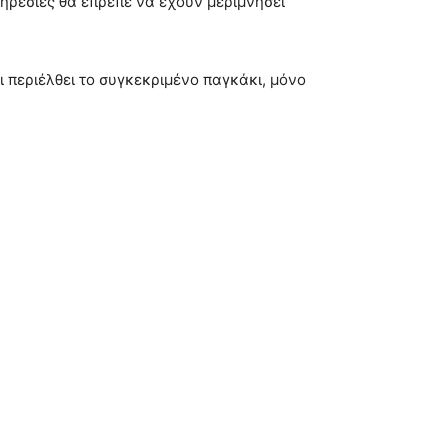
πηρεσίες θα έπρεπε να έχουν μεριμνήσει
 περιέλθει το συγκεκριμένο παγκάκι, μόνο