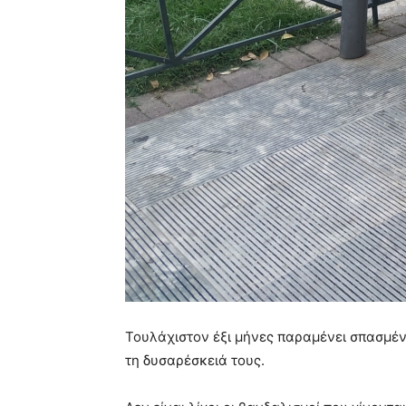
Τουλάχιστον έξι μήνες παραμένει σπασμέν
τη δυσαρέσκειά τους.