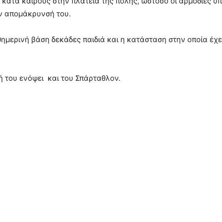
αι κατά καιρούς στην πλατεία της πόλης, ωστόσο οι αρμόδιες υ
την απομάκρυνσή του.
μερινή βάση δεκάδες παιδιά και η κατάσταση στην οποία έχει
ή του ενόψει και του Σπάρταθλον.