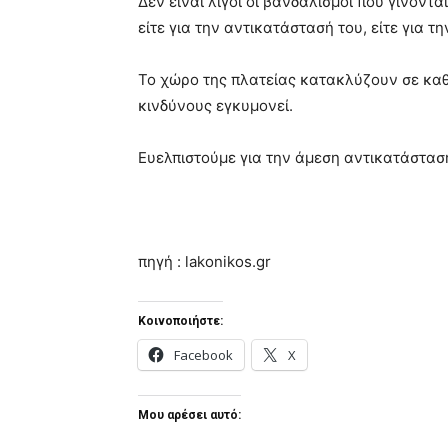
Δεν είναι λίγοι οι βανδαλισμοί που γίνοντ
είτε για την αντικατάστασή του, είτε για 
Το χώρο της πλατείας κατακλύζουν σε καθη
κινδύνους εγκυμονεί.
Ευελπιστούμε για την άμεση αντικατάστασ
πηγή : lakonikos.gr
Κοινοποιήστε:
Facebook
X
Μου αρέσει αυτό: