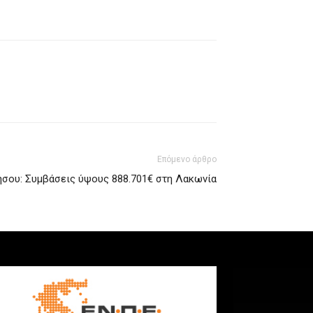
Επόμενο άρθρο
σου: Συμβάσεις ύψους 888.701€ στη Λακωνία