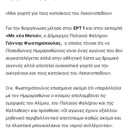
«Μια γιορτή για τους κατοίκους του Λεκανοπεδίου»
Για την διοργάνωση μίλησε στην
ΕΡΤ 1
και στην εκπομπή
«Με νέα Ματιά»,
ο Δήμαρχος Παλαιού Φαλήρου
Γιάννης Φωστηρόπουλος,
ο οποίος τόνισε ότι «
ο
Ποσειδώνιος Ημιμαραθώνιος είναι ένας αγώνας που δεν
συγκαταλέγεται απλά στην αθλητική λίστα ως δρομικό
γεγονός αλλά αποτελεί ουσιαστικά γιορτή για την
οικογένεια και τους κατοίκους του Λεκανοπεδίου».
Ο κ. Φωστηρόπουλος επισήμανε ακόμα ότι
«παράλληλα
με τον Ημιμαραθώνιο ο κόσμος απολαμβάνει τις
ομορφιές του Αλίμου, του Παλαιού Φαλήρου και της
Καλλιθέας»
και πρόσθεσε:
«Οι αγώνες έχουν εξάλλου
μηδενικό περιβαλλοντικό αποτύπωμα καθώς ακόμα και
τα πλαστικά μπουκαλάκια του νερού συλλέγονται».