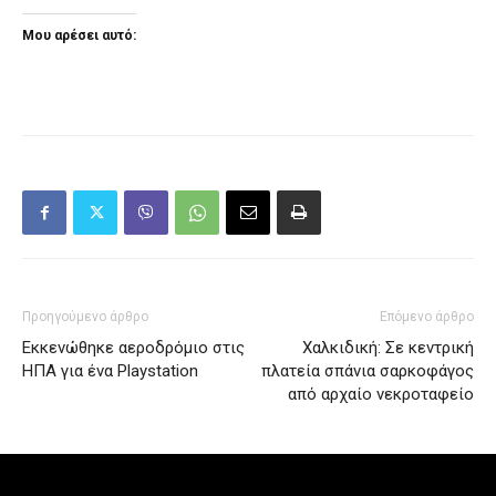
Μου αρέσει αυτό:
Προηγούμενο άρθρο
Επόμενο άρθρο
Εκκενώθηκε αεροδρόμιο στις
Χαλκιδική: Σε κεντρική
ΗΠΑ για ένα Playstation
πλατεία σπάνια σαρκοφάγος
από αρχαίο νεκροταφείο