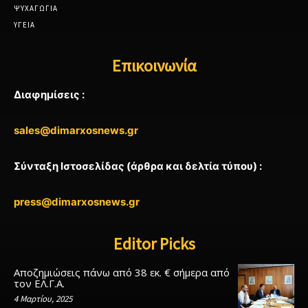
ΨΥΧΑΓΩΓΙΑ
ΥΓΕΙΑ
Επικοινωνία
Διαφημίσεις :
sales@dimarxosnews.gr
Σύνταξη Ιστοσελίδας (άρθρα και δελτία τύπου) :
press@dimarxosnews.gr
Editor Picks
Αποζημιώσεις πάνω από 38 εκ. € σήμερα από
τον ΕΛ.Γ.Α.
4 Μαρτίου, 2025