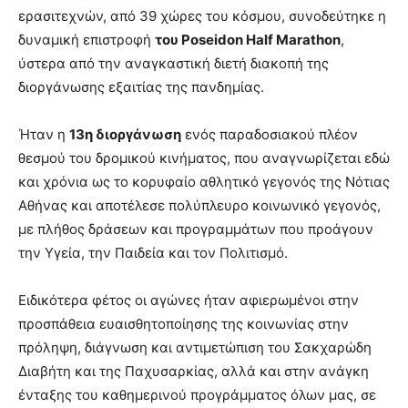
ερασιτεχνών, από 39 χώρες του κόσμου, συνοδεύτηκε η
δυναμική επιστροφή
του Poseidon Half Marathon
,
ύστερα από την αναγκαστική διετή διακοπή της
διοργάνωσης εξαιτίας της πανδημίας.
Ήταν η
13
η
διοργάνωση
ενός παραδοσιακού πλέον
θεσμού του δρομικού κινήματος, που αναγνωρίζεται εδώ
και χρόνια ως το κορυφαίο αθλητικό γεγονός της Νότιας
Αθήνας και αποτέλεσε πολύπλευρο κοινωνικό γεγονός,
με πλήθος δράσεων και προγραμμάτων που προάγουν
την Υγεία, την Παιδεία και τον Πολιτισμό.
Ειδικότερα φέτος οι
αγώνες ήταν αφιερωμένοι στην
προσπάθεια ευαισθητοποίησης της κοινωνίας στην
πρόληψη, διάγνωση και αντιμετώπιση του Σακχαρώδη
Διαβήτη και της Παχυσαρκίας, αλλά και στην ανάγκη
ένταξης του καθημερινού προγράμματος όλων μας, σε