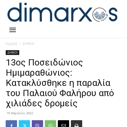
Αρχική
ΔΗΜΟΙ
ΔΗΜΟΙ
13ος Ποσειδώνιος
Ημιμαραθώνιος:
Κατακλύσθηκε η παραλία
του Παλαιού Φαλήρου από
χιλιάδες δρομείς
19 Απριλίου, 2022