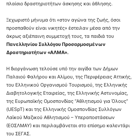
πλαίσιο δραστηριοτήτων άσκησης και άθλησης.
Ξεχωριστό μήνυμα ότι
«στον αγώνα της ζωής, όσοι
προσπαθούν είναι νικητές»
έστειλαν μέσα από την
άκρως αξιέπαινη συμμετοχή τους, τα παιδιά του
Πανελληνίου Συλλόγου Προσαρμοσμένων
Δραστηριοτήτων «ΑΛΜΑ».
Η διοργάνωση τελούσε υπό την αιγίδα των Δήμων
Παλαιού Φαλήρου και Αλίμου, της Περιφέρειας Αττικής,
του Ελληνικού Οργανισμού Τουρισμού, της Ελληνικής
Διαβητολογικής Εταιρείας, της Ελληνικής Αστυνομίας,
της Ευρωπαϊκής Ομοσπονδίας “Αθλητισμού για Όλους”
(UESpT) και της Ελληνικής Ομοσπονδίας Συλλόγων
Λαϊκού Μαζικού Αθλητισμού – Υπεραποστάσεων
(ΕΟΣΛΜΑΥ) και περιλαμβάνεται στο επίσημο καλεντάρι
του ΣΕΓΑΣ.