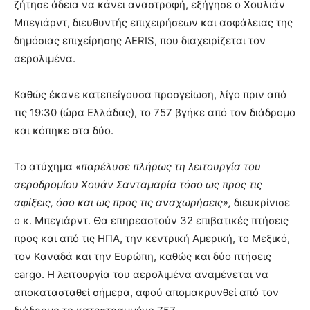
ζήτησε άδεια να κάνει αναστροφή, εξήγησε ο Χουλιάν
Μπεγιάρντ, διευθυντής επιχειρήσεων και ασφάλειας της
δημόσιας επιχείρησης AERIS, που διαχειρίζεται τον
αερολιμένα.
Καθώς έκανε κατεπείγουσα προσγείωση, λίγο πριν από
τις 19:30 (ώρα Ελλάδας), το 757 βγήκε από τον διάδρομο
και κόπηκε στα δύο.
Το ατύχημα
«παρέλυσε πλήρως τη λειτουργία του
αεροδρομίου Χουάν Σανταμαρία τόσο ως προς τις
αφίξεις, όσο και ως προς τις αναχωρήσεις»,
διευκρίνισε
ο κ. Μπεγιάρντ. Θα επηρεαστούν 32 επιβατικές πτήσεις
προς και από τις ΗΠΑ, την κεντρική Αμερική, το Μεξικό,
τον Καναδά και την Ευρώπη, καθώς και δύο πτήσεις
cargo. Η λειτουργία του αερολιμένα αναμένεται να
αποκατασταθεί σήμερα, αφού απομακρυνθεί από τον