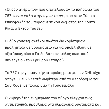
«Οι δύο άνθρωποι»
που αποτελούσαν το πλήρωμα του
757
«είναι καλά στην υγεία τους»
, είπε στον Τύπο ο
επικεφαλής του πυροσβεστικού σώματος της Κόστα
Ρίκα, ο Έκτορ Τσάβες.
Οι δύο γουατεμαλτέκοι πιλότοι διακομίστηκαν
προληπτικά σε νοσοκομείο για να υποβληθούν σε
εξετάσεις, είπε ο Γκίδο Βάσκες, μέλος σωστικού
συνεργείου του Ερυθρού Σταυρού.
Το 757 της γερμανικής εταιρείας μεταφορών DHL είχε
απογειωθεί 25 λεπτά νωρίτερα από το αεροδρόμιο του
Σαν Χοσέ, με προορισμό τη Γουατεμάλα.
Ο κυβερνήτης ενημέρωσε τον πύργο ελέγχου πως
αντιμετώπιζε πρόβλημα στα υδραυλικά συστήματα και