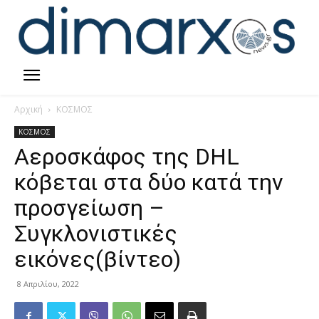
Αρχική
ΚΟΣΜΟΣ
ΚΟΣΜΟΣ
Αεροσκάφος της DHL
κόβεται στα δύο κατά την
προσγείωση –
Συγκλονιστικές
εικόνες(βίντεο)
8 Απριλίου, 2022