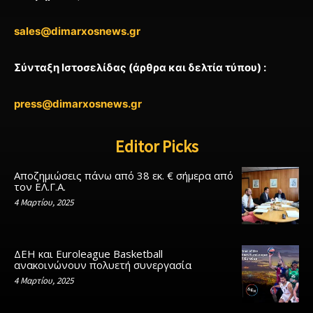
sales@dimarxosnews.gr
Σύνταξη Ιστοσελίδας (άρθρα και δελτία τύπου) :
press@dimarxosnews.gr
Editor Picks
Αποζημιώσεις πάνω από 38 εκ. € σήμερα από
τον ΕΛ.Γ.Α.
4 Μαρτίου, 2025
ΔΕΗ και Euroleague Basketball
ανακοινώνουν πολυετή συνεργασία
4 Μαρτίου, 2025