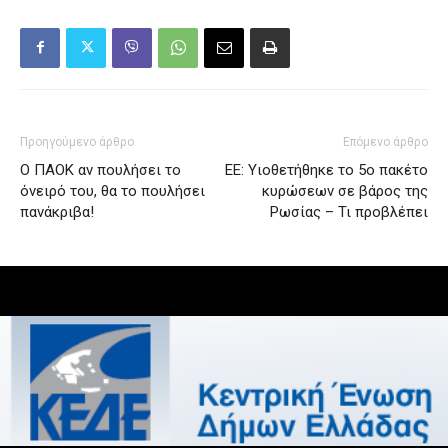
Προηγούμενο άρθρο
Επόμενο άρθρο
Ο ΠΑΟΚ αν πουλήσει το
ΕΕ: Υιοθετήθηκε το 5ο πακέτο
όνειρό του, θα το πουλήσει
κυρώσεων σε βάρος της
πανάκριβα!
Ρωσίας – Τι προβλέπει