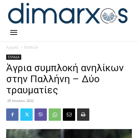
Αρχική
ΕΛΛΑΔΑ
ΕΛΛΑΔΑ
Άγρια συμπλοκή ανηλίκων
στην Παλλήνη – Δύο
τραυματίες
29 Ιουνίου, 2022