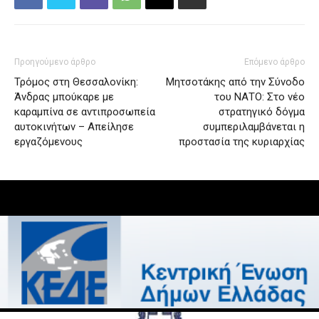
Προηγούμενο άρθρο
Επόμενο άρθρο
Τρόμος στη Θεσσαλονίκη:
Μητσοτάκης από την Σύνοδο
Άνδρας μπούκαρε με
του ΝΑΤΟ: Στο νέο
καραμπίνα σε αντιπροσωπεία
στρατηγικό δόγμα
αυτοκινήτων – Απείλησε
συμπεριλαμβάνεται η
εργαζόμενους
προστασία της κυριαρχίας