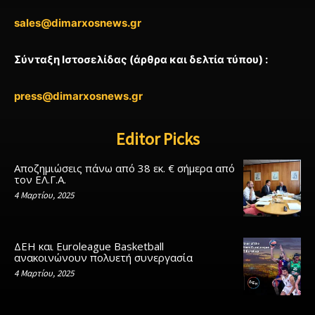
sales@dimarxosnews.gr
Σύνταξη Ιστοσελίδας (άρθρα και δελτία τύπου) :
press@dimarxosnews.gr
Editor Picks
Αποζημιώσεις πάνω από 38 εκ. € σήμερα από
τον ΕΛ.Γ.Α.
4 Μαρτίου, 2025
ΔΕΗ και Euroleague Basketball
ανακοινώνουν πολυετή συνεργασία
4 Μαρτίου, 2025