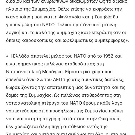
δικαίου και των ανθρωπίνων δικαιωμάτων ως το αξιακό
πλαίσιο της Συμμαχίας. Θέλω επίσης να εκφράσω την
ικανοποίηση μου γιατί η Φινλανδία και η Σουηδία θα
γίνουν μέλη του ΝΑΤΟ. Τελικά πρυτάνευσε η κοινή
λογική και το καλό της συμμαχίας και ξεπεράστηκαν οι
όποιες καιροσκοπικές και ωφελιμιστικές συμπεριφορές».
«Η Ελλάδα αποτελεί μέλος του ΝΑΤΟ από το 1952 και
είναι σημαντικός πυλώνας σταθερότητας στη
Νοτιοανατολική Μεσόγειο. Είμαστε μια χώρα που
επενδύει άνω 2% του ΑΕΠ της στις αμυντικές δαπάνες,
θωρακίζοντας την αποτρεπτική μας δυνατότητα και τις
δομές της Συμμαχίας. Ως πυλώνας σταθερότητας στη
νοτιοανατολική πτέρυγα του ΝΑΤΟ έχουμε κάθε λόγο
να πιστεύουμε ότι η προσήλωση της Συμμαχίας πρέπει
να είναι αυτή τη στιγμή η κατάσταση στην Ουκρανία,
δεν χρειάζεται άλλη πηγή αστάθειας εντός της
Συμμαχίας και αυτό το αντιλαμβάνονται όλοι οι εταίροι