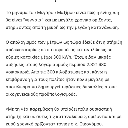
Το μήνυμα του Μεγάρου Μαξίμου είναι πως η ενίσχυση
θα είναι “γενναία” και με μεγάλο χρονικό ορίζοντα,
στηρίζοντας από τη μικρή ως την μεγάλη κατανάλωση.
Ο απολογισμός των μέτρων ως τώρα έδειξε ότι η στήριξη
απέδωσε κυρίως σε ό,τι αφορά τις καταναλώσεις σε
κύριες κατοικίες μέχρι 300 kWh. ‘Έτσι, είδαν μικρές
αυξήσεις στους λογαριασμούς περίπου 2.321.980
νοικοκυριά. Από τις 300 κιλοβατώρες και πάνω η
επιβάρυνση για τους πολίτες ήταν πολύ μεγάλη με
αποτέλεσμα να δημιουργεί τεράστιες δυσκολίες στους
οικογενειακούς προϋπολογισμούς.
«Με τη νέα παρέμβαση θα υπάρξει πολύ ουσιαστική
στήριξη και σε αυτές τις καταναλώσεις, οριζόντια και με
ευρύ χρονικό ορίζοντα» τόνισε ο κ. Οικονόμου.