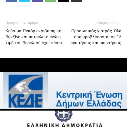
Προηγούμενο άρθρο
Επόμενο άρθρο
Καύσιμα: Ρεκόρ ακρίβειας σε
Προσωπικός γιατρός: Όλα
βενζίνη και πετρέλαιο ενώ η
όσα προβλέπονται σε 15
τιμή του βαρελιού έχει πέσει
ερωτήσεις και απαντήσεις