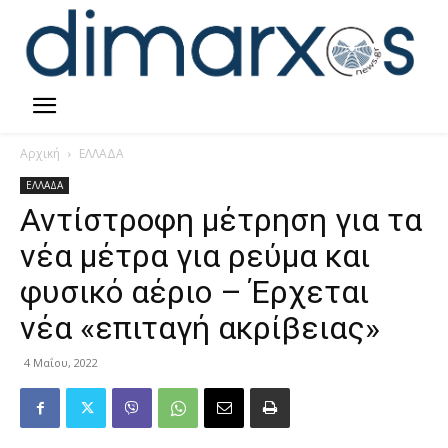
Αρχική
ΕΛΛΑΔΑ
ΕΛΛΑΔΑ
Αντίστροφη μέτρηση για τα
νέα μέτρα για ρεύμα και
φυσικό αέριο – Έρχεται
νέα «επιταγή ακρίβειας»
4 Μαΐου, 2022