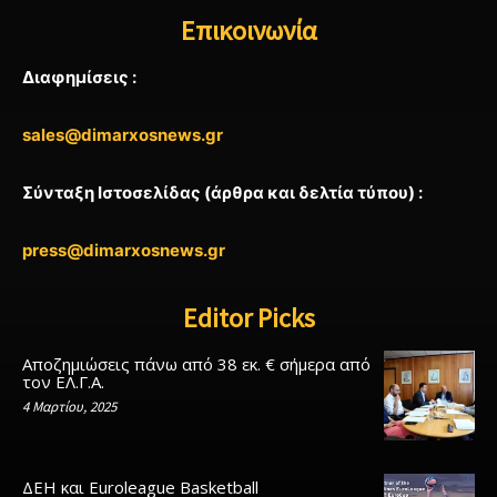
Επικοινωνία
Διαφημίσεις :
sales@dimarxosnews.gr
Σύνταξη Ιστοσελίδας (άρθρα και δελτία τύπου) :
press@dimarxosnews.gr
Editor Picks
Αποζημιώσεις πάνω από 38 εκ. € σήμερα από
τον ΕΛ.Γ.Α.
4 Μαρτίου, 2025
ΔΕΗ και Euroleague Basketball