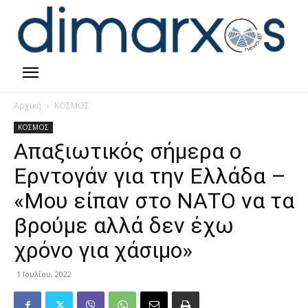
Αρχική
ΚΟΣΜΟΣ
ΚΟΣΜΟΣ
Απαξιωτικός σήμερα ο
Ερντογάν για την Ελλάδα –
«Μου είπαν στο ΝΑΤΟ να τα
βρούμε αλλά δεν έχω
χρόνο για χάσιμο»
1 Ιουλίου, 2022