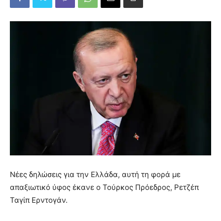
Νέες δηλώσεις για την Ελλάδα, αυτή τη φορά με
απαξιωτικό ύφος έκανε ο Τούρκος Πρόεδρος, Ρετζέπ
Ταγίπ Ερντογάν.