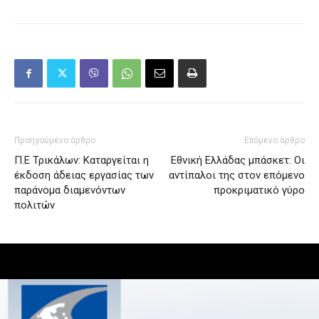
Προηγούμενο άρθρο
Επόμενο άρθρο
Π.Ε Τρικάλων: Καταργείται η
Εθνική Ελλάδας μπάσκετ: Οι
έκδοση άδειας εργασίας των
αντίπαλοι της στον επόμενο
παράνομα διαμενόντων
προκριματικό γύρο
πολιτών