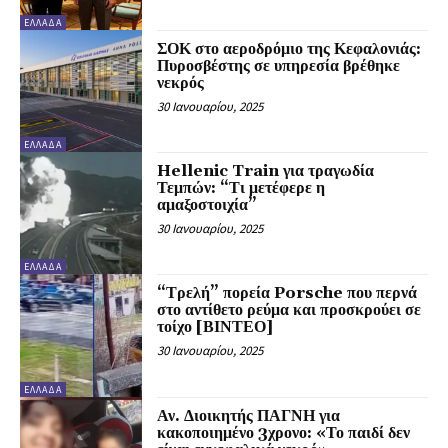
ΕΛΛΑΔΑ
ΣΟΚ στο αεροδρόμιο της Κεφαλονιάς:
Πυροσβέστης σε υπηρεσία βρέθηκε
νεκρός
30 Ιανουαρίου, 2025
ΕΛΛΑΔΑ
Hellenic Train για τραγωδία
Τεμπών: “Τι μετέφερε η
αμαξοστοιχία”
30 Ιανουαρίου, 2025
ΕΛΛΑΔΑ
“Τρελή” πορεία Porsche που περνά
στο αντίθετο ρεύμα και προσκρούει σε
τοίχο [ΒΙΝΤΕΟ]
30 Ιανουαρίου, 2025
ΕΛΛΑΔΑ
Αν. Διοικητής ΠΑΓΝΗ για
κακοποιημένο 3χρονο: «Το παιδί δεν