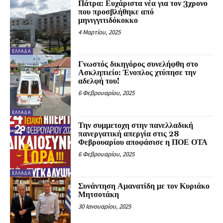
Πάτρα: Ευχάριστα νέα για τον 3χρονο
που προσβλήθηκε από
μηνιγγιτιδόκοκκο
4 Μαρτίου, 2025
ΕΛΛΑΔΑ
Γνωστός δικηγόρος συνελήφθη στο
Ασκληπιείο: Ένοπλος χτύπησε την
αδελφή του!
6 Φεβρουαρίου, 2025
ΕΛΛΑΔΑ
Την συμμετοχη στην πανελλαδική
πανεργατική απεργία στις 28
Φεβρουαρίου αποφάσισε η ΠΟΕ ΟΤΑ
6 Φεβρουαρίου, 2025
ΕΛΛΑΔΑ
Συνάντηση Αμανατίδη με τον Κυριάκο
Μητσοτάκη
30 Ιανουαρίου, 2025