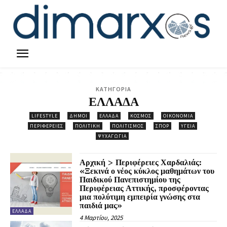
ΚΑΤΗΓΟΡΙΑ
ΕΛΛΑΔΑ
LIFESTYLE
ΔΗΜΟΙ
ΕΛΛΑΔΑ
ΚΟΣΜΟΣ
ΟΙΚΟΝΟΜΙΑ
ΠΕΡΙΦΕΡΕΙΕΣ
ΠΟΛΙΤΙΚΗ
ΠΟΛΙΤΙΣΜΟΣ
ΣΠΟΡ
ΥΓΕΙΑ
ΨΥΧΑΓΩΓΙΑ
Αρχική > Περιφέρειες Χαρδαλιάς:
«Ξεκινά ο νέος κύκλος μαθημάτων του
Παιδικού Πανεπιστημίου της
Περιφέρειας Αττικής, προσφέροντας
μια πολύτιμη εμπειρία γνώσης στα
παιδιά μας»
ΕΛΛΑΔΑ
4 Μαρτίου, 2025