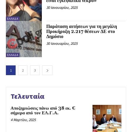
είναι εγκεφαλικά νεκρό»
30 Ιανουαρίου, 2025
ΕΛΛΑΔΑ
Παράταση αιτήσεων για τη μεγάλη
Προκήρυξη 2.217 θέσεων ΔΕ στο
Δημόσιο
30 Ιανουαρίου, 2025
ΕΛΛΑΔΑ
1
2
3
Τελευταία
Αποζημιώσεις πάνω από 38 εκ. €
σήμερα από τον ΕΛ.Γ.Α.
4 Μαρτίου, 2025