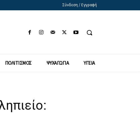
Σύνδεση / Εγγραφή
ΠΟΛΙΤΙΣΜΟΣ
ΨΥΧΑΓΩΓΙΑ
ΥΓΕΙΑ
ληπιείο: