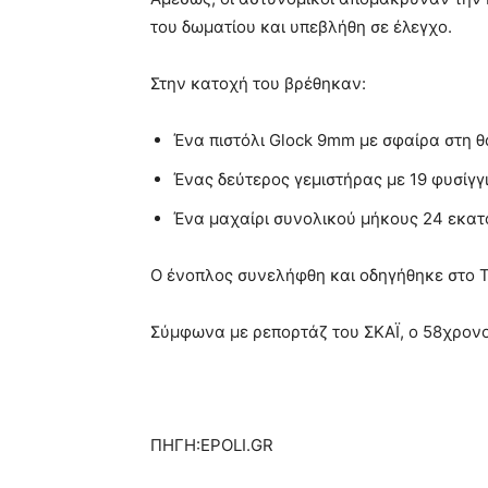
του δωματίου και υπεβλήθη σε έλεγχο.
Στην κατοχή του βρέθηκαν:
Ένα πιστόλι Glock 9mm με σφαίρα στη θ
Ένας δεύτερος γεμιστήρας με 19 φυσίγγ
Ένα μαχαίρι συνολικού μήκους 24 εκατ
Ο ένοπλος συνελήφθη και οδηγήθηκε στο Τ
Σύμφωνα με ρεπορτάζ του ΣΚΑΪ, ο 58χρονο
ΠΗΓΗ:EPOLI.GR