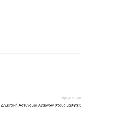
Επόμενο άρθρο
ν Δημοτική Αστυνομία Αχαρνών στους μαθητές