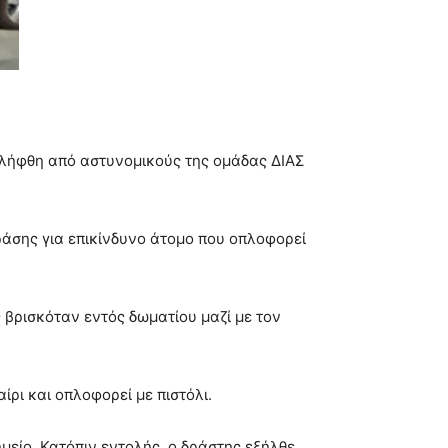
λήφθη από αστυνομικούς της ομάδας ΔΙΑΣ
ράσης για επικίνδυνο άτομο που οπλοφορεί
 βρισκόταν εντός δωματίου μαζί με τον
ρι και οπλοφορεί με πιστόλι.
είο. Κατόπιν εντολής, ο δράστης εξήλθε