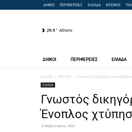
ΔΗΜΟΙ
ΠΕΡΙΦΕΡΕΙΕΣ
ΕΛΛΑΔΑ
ΚΟΣΜΟΣ
ΠΟΛ
29.9
C
Athens
ΔΗΜΟΙ
ΠΕΡΙΦΕΡΕΙΕΣ
ΕΛΛΑΔΑ
Αρχική
ΕΛΛΑΔΑ
Γνωστός δικηγόρος συνελήφθη σ
ΕΛΛΑΔΑ
Γνωστός δικηγό
Ένοπλος χτύπησ
6 Φεβρουαρίου, 2025