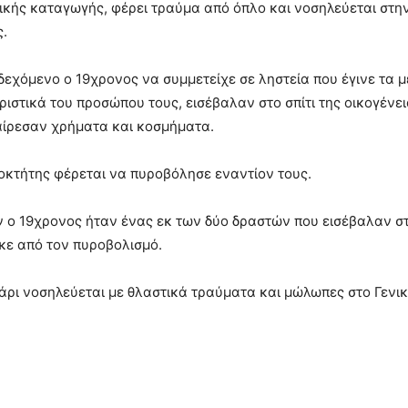
νικής καταγωγής, φέρει τραύμα από όπλο και νοσηλεύεται στη
ς.
νδεχόμενο ο 19χρονος να συμμετείχε σε ληστεία που έγινε τα 
ιστικά του προσώπου τους, εισέβαλαν στο σπίτι της οικογένε
φαίρεσαν χρήματα και κοσμήματα.
ιοκτήτης φέρεται να πυροβόλησε εναντίον τους.
ν ο 19χρονος ήταν ένας εκ των δύο δραστών που εισέβαλαν στο
ηκε από τον πυροβολισμό.
γάρι νοσηλεύεται με θλαστικά τραύματα και μώλωπες στο Γενι