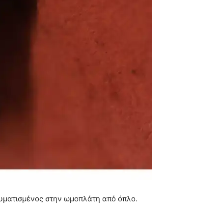
αυματισμένος στην ωμοπλάτη από όπλο.