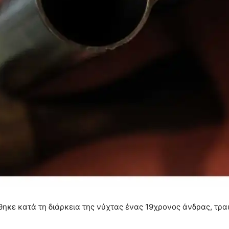
θηκε κατά τη διάρκεια της νύχτας ένας 19χρονος άνδρας, τρ