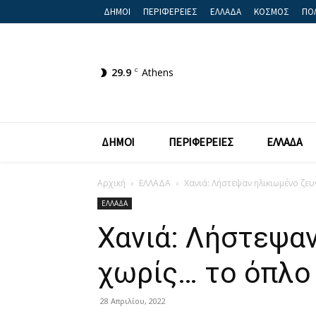
ΔΗΜΟΙ
ΠΕΡΙΦΕΡΕΙΕΣ
ΕΛΛΑΔΑ
ΚΟΣΜΟΣ
ΠΟΛ
29.9
C
Athens
ΔΗΜΟΙ
ΠΕΡΙΦΕΡΕΙΕΣ
ΕΛΛΑΔΑ
Αρχική
ΕΛΛΑΔΑ
Χανιά: Λήστεψαν ηλικιωμένο ζευ
ΕΛΛΑΔΑ
Χανιά: Λήστεψαν
χωρίς… το όπλο
28 Απριλίου, 2022