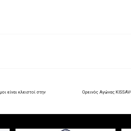
οι είναι κλειστοί στην
Ορεινός Αγώνας KISSA