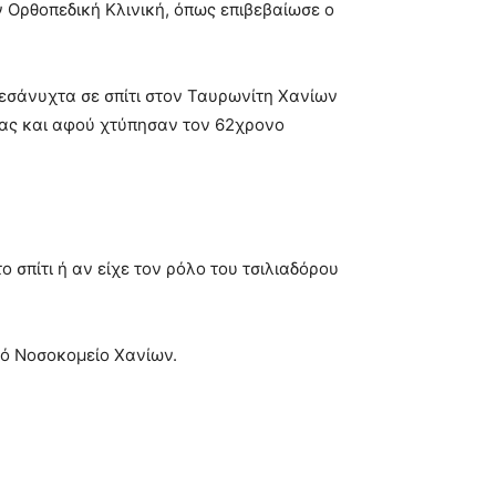
ν Ορθοπεδική Κλινική, όπως επιβεβαίωσε ο
μεσάνυχτα σε σπίτι στον Ταυρωνίτη Χανίων
ιας και αφού χτύπησαν τον 62χρονο
 σπίτι ή αν είχε τον ρόλο του τσιλιαδόρου
κό Νοσοκομείο Χανίων.