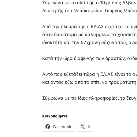
Σύμφωνα με το ekriti.gr, ο 19χρονος Αλβα
Διοικητής του Νοσοκομείου, Γιώργος Μπέα
Από την πλευρά της η ΕΛ.ΑΣ εξετάζει το ε
όταν δύο άτομα με καλυμμένα τα χαρακτηρ
ιδιοκτήτη και την 57χρονη σύζυγό του, α
Κατά την ώρα διαφυγής των δραστών, ο ιδ
Αυτό που εξετάζει τώρα η ΕΛ.ΑΣ είναι το α
και όντας έξω από το σπίτι να τραυματίστ
Σύμφωνα με τις ίδιες πληροφορίες, το ζευ
Κοινοποιήστε:
Facebook
X