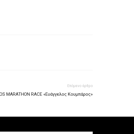
Επόμενο άρθρο
VOS MARATHON RACE «Ευάγγελος Κουμπάρος»