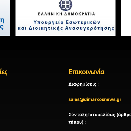
ίες
Επικοινωνία
Διαφημίσεις :
sales@dimarxosnews.gr
Σύνταξη Ιστοσελίδας (άρθρα
τύπου) :