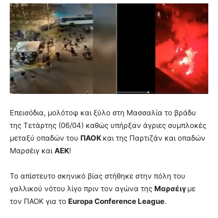
Επεισόδια, μολότοφ και ξύλο στη Μασσαλία το βράδυ
της Τετάρτης (06/04) καθώς υπήρξαν άγριες συμπλοκές
μεταξύ οπαδών του
ΠΑΟΚ
και της Παρτιζάν και οπαδών
Μαρσέιγ και
ΑΕΚ
!
Το απίστευτο σκηνικό βίας στήθηκε στην πόλη του
γαλλικού νότου λίγο πριν τον αγώνα της
Μαρσέιγ
με
τον ΠΑΟΚ για το
Europa Conference League
.