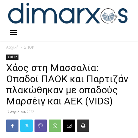
Αρχική
ΣΠΟΡ
ΣΠΟΡ
Χάος στη Μασσαλία:
Οπαδοί ΠΑΟΚ και Παρτιζάν
πλακώθηκαν με οπαδούς
Μαρσέιγ και ΑΕΚ (VIDS)
7 Απριλίου, 2022