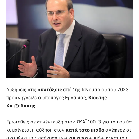
Αυξήσεις στις
συντάξεις
από 1ης Ιανουαρίου του 2023
προανήγγειλε ο υπουργός Εργασίας,
Κωστής
Χατζηδάκης
.
Ερωτηθείς σε συνέντευξη στον ΣΚΑΪ 100, 3 για το που θα
κυμαίνεται η αύξηση στον
κατώτατο μισθό
ανέφερε ότι
αναμένει την εισήγηση των εμπειρογνωμόνων και του