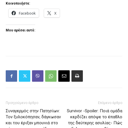
Κοινοποιήστε:
Facebook
X
Μου αρέσει αυτό:
Προηγούμενο άρθρο
Επόμενο άρθρο
Συναγερμός στην Πατησίων:
Survivor -Spoiler: Ποιά ομάδα
Τον ξυλοκόπησαν, δάγκωσαν
κερδίζει απόψε το έπαθλο
και του έριξαν μπουνιά στο
της δεύτερης ασυλίας- Πώς