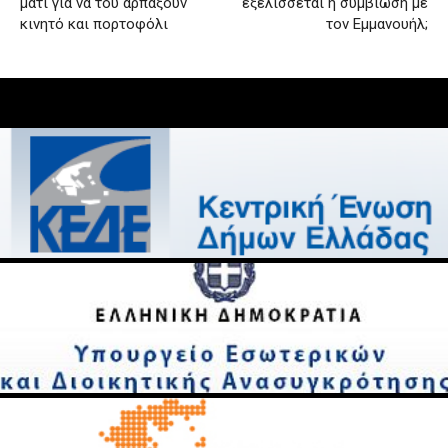
μάτι για να του αρπάξουν
εξελισσεται η συμβίωση με
κινητό και πορτοφόλι
τον Εμμανουήλ;