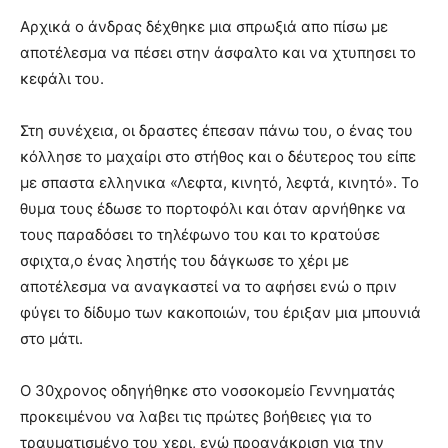
Αρχικά ο άνδρας δέχθηκε μια σπρωξιά απο πίσω με
αποτέλεσμα να πέσει στην άσφαλτο και να χτυπησει το
κεφάλι του.
Στη συνέχεια, οι δραστες έπεσαν πάνω του, ο ένας του
κόλλησε το μαχαίρι στο στήθος και ο δέυτερος του είπε
με σπαστα ελληνικα «Λεφτα, κινητό, λεφτά, κινητό». Το
θυμα τους έδωσε το πορτοφόλι και όταν αρνήθηκε να
τους παραδόσει το τηλέφωνο του και το κρατούσε
σφιχτα,ο ένας ληστής του δάγκωσε το χέρι με
αποτέλεσμα να αναγκαστεί να το αφήσει ενώ ο πριν
φύγει το δίδυμο των κακοποιών, του έριξαν μια μπουνιά
στο μάτι.
Ο 30χρονος οδηγήθηκε στο νοσοκομείο Γεννηματάς
προκειμένου να λαβει τις πρώτες βοήθειες για το
τραυματισμένο του χερι, ενώ προανάκριση για την