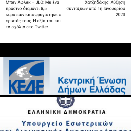
Μπεν Άφλεκ – JLO: Με ένα
Χατζηδάκης: Αύξηση
πράσινο διαμάντι 8,5
συντάξεων από 1η Ιανουαρίου
καρατίων επισφραγίστηκε ο
2023
έρωτάς τους-Η αξία του και
τα σχόλια στο Twitter