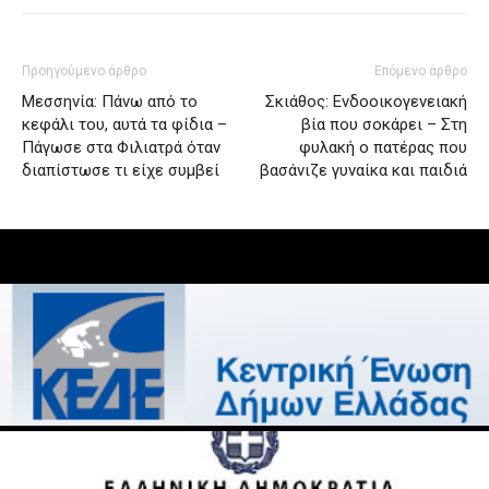
Προηγούμενο άρθρο
Επόμενο άρθρο
Μεσσηνία: Πάνω από το
Σκιάθος: Ενδοοικογενειακή
κεφάλι του, αυτά τα φίδια –
βία που σοκάρει – Στη
Πάγωσε στα Φιλιατρά όταν
φυλακή ο πατέρας που
διαπίστωσε τι είχε συμβεί
βασάνιζε γυναίκα και παιδιά