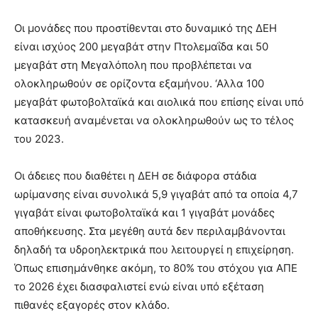
Οι μονάδες που προστίθενται στο δυναμικό της ΔΕΗ
είναι ισχύος 200 μεγαβάτ στην Πτολεμαΐδα και 50
μεγαβάτ στη Μεγαλόπολη που προβλέπεται να
ολοκληρωθούν σε ορίζοντα εξαμήνου. ‘Αλλα 100
μεγαβάτ φωτοβολταϊκά και αιολικά που επίσης είναι υπό
κατασκευή αναμένεται να ολοκληρωθούν ως το τέλος
του 2023.
Οι άδειες που διαθέτει η ΔΕΗ σε διάφορα στάδια
ωρίμανσης είναι συνολικά 5,9 γιγαβάτ από τα οποία 4,7
γιγαβάτ είναι φωτοβολταϊκά και 1 γιγαβάτ μονάδες
αποθήκευσης. Στα μεγέθη αυτά δεν περιλαμβάνονται
δηλαδή τα υδροηλεκτρικά που λειτουργεί η επιχείρηση.
Όπως επισημάνθηκε ακόμη, το 80% του στόχου για ΑΠΕ
το 2026 έχει διασφαλιστεί ενώ είναι υπό εξέταση
πιθανές εξαγορές στον κλάδο.