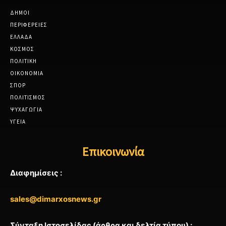
ΔΗΜΟΙ
ΠΕΡΙΦΕΡΕΙΕΣ
ΕΛΛΑΔΑ
ΚΟΣΜΟΣ
ΠΟΛΙΤΙΚΗ
ΟΙΚΟΝΟΜΙΑ
ΣΠΟΡ
ΠΟΛΙΤΙΣΜΟΣ
ΨΥΧΑΓΩΓΙΑ
ΥΓΕΙΑ
Επικοινωνία
Διαφημίσεις :
sales@dimarxosnews.gr
Σύνταξη Ιστοσελίδας (άρθρα και δελτία τύπου) :