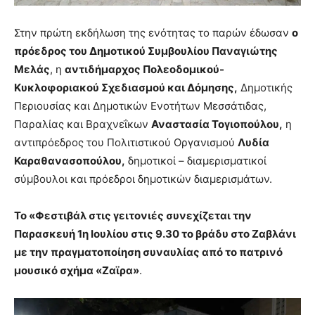
Στην πρώτη εκδήλωση της ενότητας το παρών έδωσαν
ο
πρόεδρος του Δημοτικού Συμβουλίου Παναγιώτης
Μελάς
, η
αντιδήμαρχος Πολεοδομικού-
Κυκλοφοριακού Σχεδιασμού και Δόμησης,
Δημοτικής
Περιουσίας και Δημοτικών Ενοτήτων Μεσσάτιδας,
Παραλίας και Βραχνεΐκων
Αναστασία Τογιοπούλου,
η
αντιπρόεδρος του Πολιτιστικού Οργανισμού
Λυδία
Καραθανασοπούλου,
δημοτικοί – διαμερισματικοί
σύμβουλοι και πρόεδροι δημοτικών διαμερισμάτων.
Το «Φεστιβάλ στις γειτονιές συνεχίζεται την
Παρασκευή 1η Ιουλίου στις 9.30 το βράδυ στο Ζαβλάνι
με την πραγματοποίηση συναυλίας από το πατρινό
μουσικό σχήμα «Ζαϊρα»
.