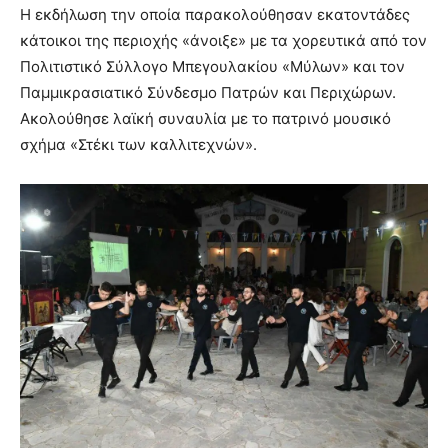
Η εκδήλωση την οποία παρακολούθησαν εκατοντάδες
κάτοικοι της περιοχής «άνοιξε» με τα χορευτικά από τον
Πολιτιστικό Σύλλογο Μπεγουλακίου «Μύλων» και τον
Παμμικρασιατικό Σύνδεσμο Πατρών και Περιχώρων.
Ακολούθησε λαϊκή συναυλία με το πατρινό μουσικό
σχήμα «Στέκι των καλλιτεχνών».