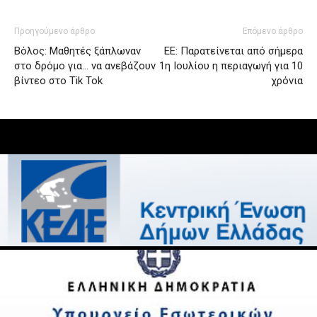
Προηγούμενο άρθρο
Επόμενο άρθρο
Βόλος: Μαθητές ξάπλωναν
ΕΕ: Παρατείνεται από σήμερα
στο δρόμο για… να ανεβάζουν
1η Ιουλίου η περιαγωγή για 10
βίντεο στο Tik Tok
χρόνια