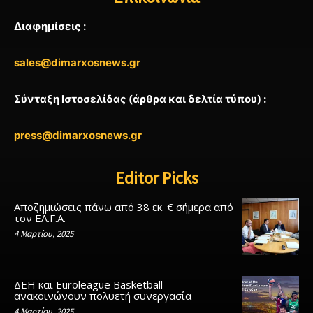
Διαφημίσεις :
sales@dimarxosnews.gr
Σύνταξη Ιστοσελίδας (άρθρα και δελτία τύπου) :
press@dimarxosnews.gr
Editor Picks
Αποζημιώσεις πάνω από 38 εκ. € σήμερα από
τον ΕΛ.Γ.Α.
4 Μαρτίου, 2025
ΔΕΗ και Euroleague Basketball
ανακοινώνουν πολυετή συνεργασία
4 Μαρτίου, 2025