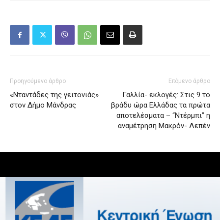
Προηγούμενο άρθρο
Επόμενο άρθρο
«Νταντάδες της γειτονιάς»
Γαλλία- εκλογές: Στις 9 το
στον Δήμο Μάνδρας
βράδυ ώρα Ελλάδας τα πρώτα
αποτελέσματα – “Ντέρμπι” η
αναμέτρηση Μακρόν- Λεπέν