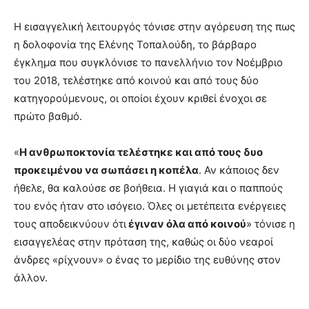
Η εισαγγελική λειτουργός τόνισε στην αγόρευση της πως
η δολοφονία της Ελένης Τοπαλούδη, το βάρβαρο
έγκλημα που συγκλόνισε το πανελλήνιο τον Νοέμβριο
του 2018, τελέστηκε από κοινού και από τους δύο
κατηγορούμενους, οι οποίοι έχουν κριθεί ένοχοι σε
πρώτο βαθμό.
«
Η ανθρωποκτονία τελέστηκε και από τους δυο
προκειμένου να σωπάσει η κοπέλα
. Αν κάποιος δεν
ήθελε, θα καλούσε σε βοήθεια. Η γιαγιά και ο παππούς
του ενός ήταν στο ισόγειο. Όλες οι μετέπειτα ενέργειες
τους αποδεικνύουν ότι
έγιναν όλα από κοινού
» τόνισε η
εισαγγελέας στην πρόταση της, καθώς οι δύο νεαροί
άνδρες «ρίχνουν» ο ένας το μερίδιο της ευθύνης στον
άλλον.