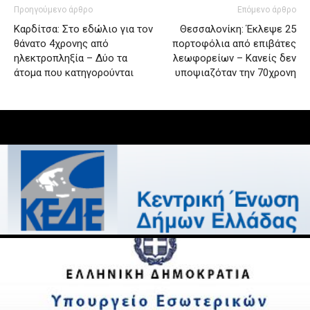
Προηγούμενο άρθρο
Επόμενο άρθρο
Καρδίτσα: Στο εδώλιο για τον
Θεσσαλονίκη: Έκλεψε 25
θάνατο 4χρονης από
πορτοφόλια από επιβάτες
ηλεκτροπληξία – Δύο τα
λεωφορείων – Κανείς δεν
άτομα που κατηγορούνται
υποψιαζόταν την 70χρονη