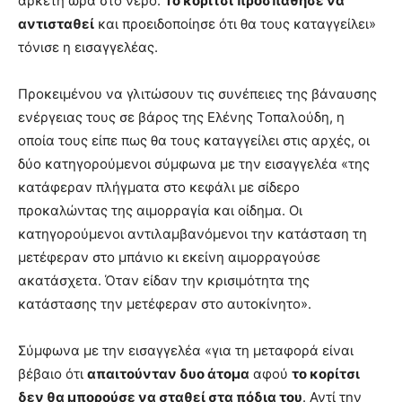
αρκετή ώρα στο νερό.
Το κορίτσι προσπάθησε να
αντισταθεί
και προειδοποίησε ότι θα τους καταγγείλει»
τόνισε η εισαγγελέας.
Προκειμένου να γλιτώσουν τις συνέπειες της βάναυσης
ενέργειας τους σε βάρος της Ελένης Τοπαλούδη, η
οποία τους είπε πως θα τους καταγγείλει στις αρχές, οι
δύο κατηγορούμενοι σύμφωνα με την εισαγγελέα «της
κατάφεραν πλήγματα στο κεφάλι με σίδερο
προκαλώντας της αιμορραγία και οίδημα. Οι
κατηγορούμενοι αντιλαμβανόμενοι την κατάσταση τη
μετέφεραν στο μπάνιο κι εκείνη αιμορραγούσε
ακατάσχετα. Όταν είδαν την κρισιμότητα της
κατάστασης την μετέφεραν στο αυτοκίνητο».
Σύμφωνα με την εισαγγελέα «για τη μεταφορά είναι
βέβαιο ότι
απαιτούνταν δυο άτομα
αφού
το κορίτσι
δεν θα μπορούσε να σταθεί στα πόδια του
. Αντί την