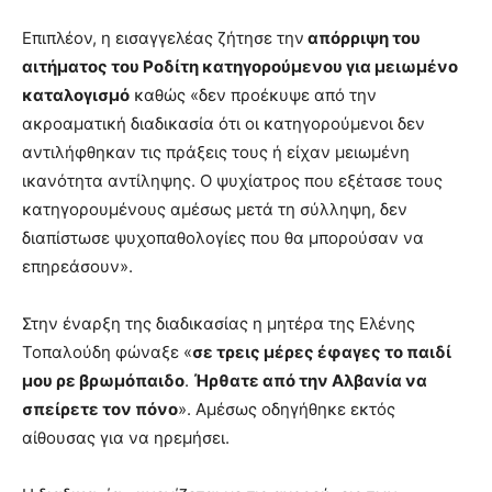
Επιπλέον, η εισαγγελέας ζήτησε την
απόρριψη του
αιτήματος του Ροδίτη κατηγορούμενου για μειωμένο
καταλογισμό
καθώς «δεν προέκυψε από την
ακροαματική διαδικασία ότι οι κατηγορούμενοι δεν
αντιλήφθηκαν τις πράξεις τους ή είχαν μειωμένη
ικανότητα αντίληψης. Ο ψυχίατρος που εξέτασε τους
κατηγορουμένους αμέσως μετά τη σύλληψη, δεν
διαπίστωσε ψυχοπαθολογίες που θα μπορούσαν να
επηρεάσουν».
Στην έναρξη της διαδικασίας η μητέρα της Ελένης
Τοπαλούδη φώναξε «
σε τρεις μέρες έφαγες το παιδί
μου ρε βρωμόπαιδο
.
Ήρθατε από την Αλβανία να
σπείρετε τον πόνο
». Αμέσως οδηγήθηκε εκτός
αίθουσας για να ηρεμήσει.