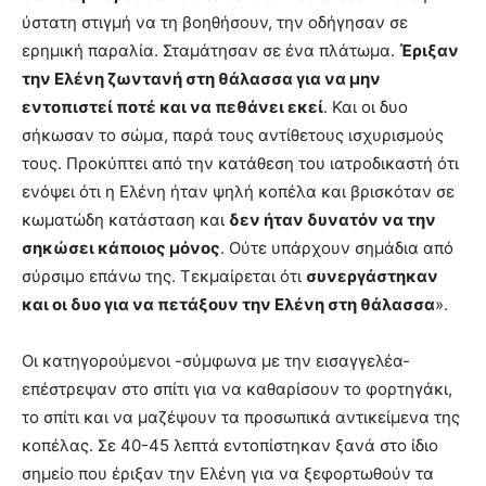
ύστατη στιγμή να τη βοηθήσουν, την οδήγησαν σε
ερημική παραλία. Σταμάτησαν σε ένα πλάτωμα.
Έριξαν
την Ελένη ζωντανή στη θάλασσα για να μην
εντοπιστεί ποτέ και να πεθάνει εκεί
. Και οι δυο
σήκωσαν το σώμα, παρά τους αντίθετους ισχυρισμούς
τους. Προκύπτει από την κατάθεση του ιατροδικαστή ότι
ενόψει ότι η Ελένη ήταν ψηλή κοπέλα και βρισκόταν σε
κωματώδη κατάσταση και
δεν ήταν δυνατόν να την
σηκώσει κάποιος μόνος
. Ούτε υπάρχουν σημάδια από
σύρσιμο επάνω της. Τεκμαίρεται ότι
συνεργάστηκαν
και οι δυο για να πετάξουν την Ελένη στη θάλασσα
».
Οι κατηγορούμενοι -σύμφωνα με την εισαγγελέα-
επέστρεψαν στο σπίτι για να καθαρίσουν το φορτηγάκι,
το σπίτι και να μαζέψουν τα προσωπικά αντικείμενα της
κοπέλας. Σε 40-45 λεπτά εντοπίστηκαν ξανά στο ίδιο
σημείο που έριξαν την Ελένη για να ξεφορτωθούν τα