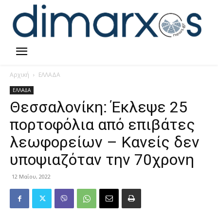
Αρχική
ΕΛΛΑΔΑ
ΕΛΛΑΔΑ
Θεσσαλονίκη: Έκλεψε 25
πορτοφόλια από επιβάτες
λεωφορείων – Κανείς δεν
υποψιαζόταν την 70χρονη
12 Μαΐου, 2022