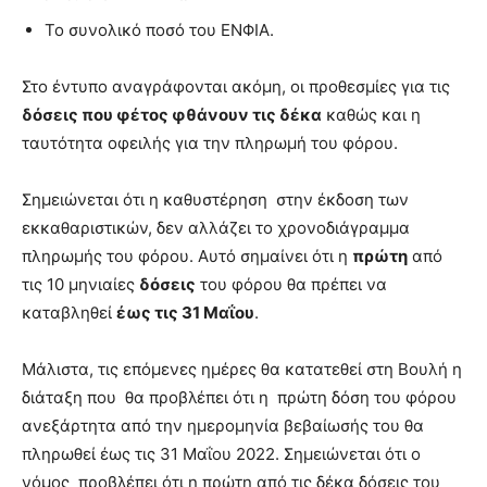
Το συνολικό ποσό του ΕΝΦΙΑ.
Στο έντυπο αναγράφονται ακόμη, οι προθεσμίες για τις
δόσεις που φέτος φθάνουν τις δέκα
καθώς και η
ταυτότητα οφειλής για την πληρωμή του φόρου.
Σημειώνεται ότι η καθυστέρηση στην έκδοση των
εκκαθαριστικών, δεν αλλάζει το χρονοδιάγραμμα
πληρωμής του φόρου. Αυτό σημαίνει ότι η
πρώτη
από
τις 10 μηνιαίες
δόσεις
του φόρου θα πρέπει να
καταβληθεί
έως τις 31 Μαΐου
.
Μάλιστα, τις επόμενες ημέρες θα κατατεθεί στη Βουλή η
διάταξη που θα προβλέπει ότι η πρώτη δόση του φόρου
ανεξάρτητα από την ημερομηνία βεβαίωσής του θα
πληρωθεί έως τις 31 Μαΐου 2022. Σημειώνεται ότι ο
νόμος προβλέπει ότι η πρώτη από τις δέκα δόσεις του