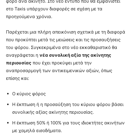
φόρο ανά ακίνητο. Στο νέο έντυπο που θα εμφανιστεί
στο Taxis υπάρχουν διαφορές σε σχέση με τα
προηγούμενα χρόνια.
Παρέχεται μια πλήρη απεικόνιση σχετικά με τη διαφορά
που προκύπτει μετά τις μειώσεις και τις προσαυξήσεις
του φόρου. Συγκεκριμένα στο νέο εκκαθαριστικό θα
αναγράφεται η
νέα συνολική αξία της ακίνητης
περιουσίας
που έχει προκύψει μετά την
αναπροσαρμογή των αντικειμενικών αξιών, όπως
επίσης και:
Ο κύριος φόρος
Η έκπτωση ή η προσαύξηση του κύριου φόρου βάσει
συνολικής αξίας ακίνητης περιουσίας.
Η έκπτωση 50% ή 100% για τους ιδιοκτήτες ακινήτων
με χαμηλά εισοδήματα.