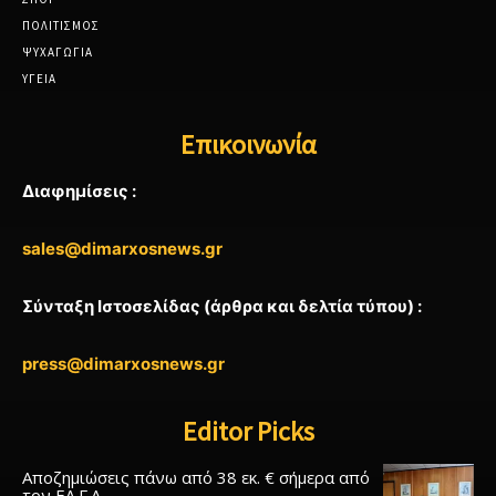
ΠΟΛΙΤΙΣΜΟΣ
ΨΥΧΑΓΩΓΙΑ
ΥΓΕΙΑ
Επικοινωνία
Διαφημίσεις :
sales@dimarxosnews.gr
Σύνταξη Ιστοσελίδας (άρθρα και δελτία τύπου) :
press@dimarxosnews.gr
Editor Picks
Αποζημιώσεις πάνω από 38 εκ. € σήμερα από
τον ΕΛ.Γ.Α.