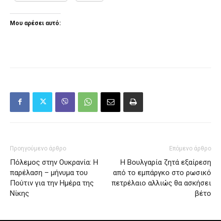
Μου αρέσει αυτό:
Προηγούμενο άρθρο
Επόμενο άρθρο
Πόλεμος στην Ουκρανία: Η
Η Βουλγαρία ζητά εξαίρεση
παρέλαση – μήνυμα του
από το εμπάργκο στο ρωσικό
Πούτιν για την Ημέρα της
πετρέλαιο αλλιώς θα ασκήσει
Νίκης
βέτο