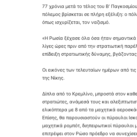
77 χρόνια μετά το τέλος του Β’ Παγκοσμίο
πόλεμος βρίσκεται σε πλήρη εξέλιξη: ο πό
όπως ισχυρίζεται, τον ναζισμό.
«Η Ρωσία ξέχασε όλα όσα ήταν σημαντικά 
λίγες ώρες πριν από την στρατιωτική παρέλ
επίδειξη στρατιωτικής δύναμης, βγάζοντας
Οι εικόνες των τελευταίων ημέρων από τις
της Νίκης.
Δίπλα από το Κρεμλίνο, μπροστά στον καθε
στρατιώτες, ανάμεσά τους και αλεξιπτωτι
ελικόπτερα με 8 από τα μαχητικά αεροσκάφ
Επίσης, θα παρουσιαστούν οι πύραυλοι Ισ
μαχητικά ρομπότ, διηπειρωτικοί πύραυλοι με
επιτρέψει στον Ρώσο πρόεδρο να συνεχίσει