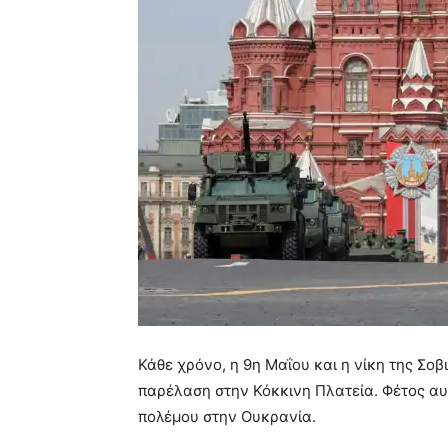
Κάθε χρόνο, η 9η Μαΐου και η νίκη της Σοβ
παρέλαση στην Κόκκινη Πλατεία. Φέτος αυτ
πολέμου στην Ουκρανία.