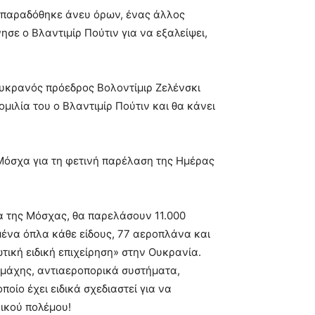
αι παραδόθηκε άνευ όρων, ένας άλλος
σε ο Βλαντιμίρ Πούτιν για να εξαλείψει,
Ουκρανός πρόεδρος Βολοντίμιρ Ζελένσκι
μιλία του ο Βλαντιμίρ Πούτιν και θα κάνει
 Μόσχα για τη φετινή παρέλαση της Ημέρας
ία της Μόσχας, θα παρελάσουν 11.000
μένα όπλα κάθε είδους, 77 αεροπλάνα και
τική ειδική επιχείρηση» στην Ουκρανία.
 μάχης, αντιαεροπορικά συστήματα,
ποίο έχει ειδικά σχεδιαστεί για να
νικού πολέμου!