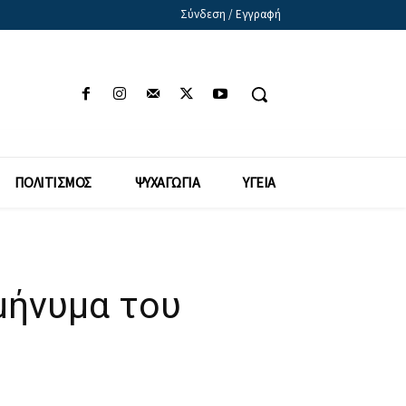
Σύνδεση / Εγγραφή
ΠΟΛΙΤΙΣΜΟΣ
ΨΥΧΑΓΩΓΙΑ
ΥΓΕΙΑ
μήνυμα του