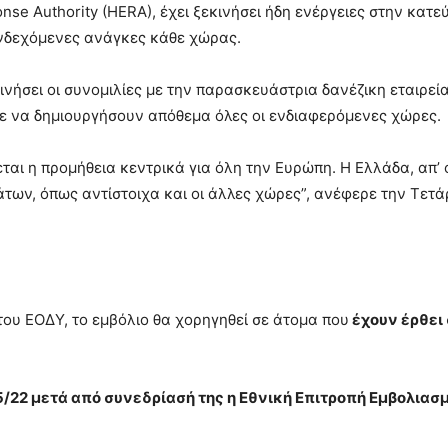
se Authority (HERA), έχει ξεκινήσει ήδη ενέργειες στην κατ
 ενδεχόμενες ανάγκες κάθε χώρας.
ήσει οι συνομιλίες με την παρασκευάστρια δανέζικη εταιρεία 
ε να δημιουργήσουν απόθεμα όλες οι ενδιαφερόμενες χώρες.
εται η προμήθεια κεντρικά για όλη την Ευρώπη. Η Ελλάδα, απ’ ό
των, όπως αντίστοιχα και οι άλλες χώρες”, ανέφερε την Τετάρτη
ου ΕΟΔΥ, το εμβόλιο θα χορηγηθεί σε άτομα που
έχουν έρθει
/22 μετά από συνεδρίασή της η Εθνική Επιτροπή Εμβολιασ