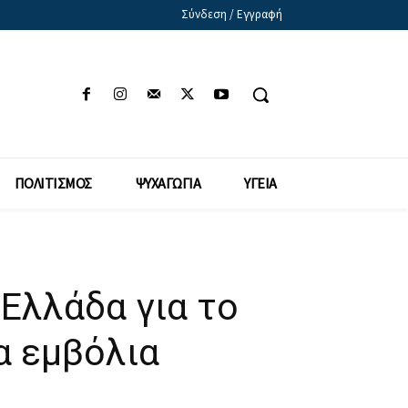
Σύνδεση / Εγγραφή
ΠΟΛΙΤΙΣΜΟΣ
ΨΥΧΑΓΩΓΙΑ
ΥΓΕΙΑ
Ελλάδα για το
α εμβόλια