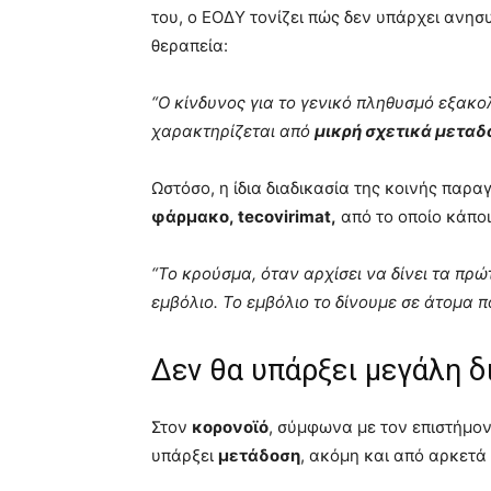
του, ο ΕΟΔΥ τονίζει πώς δεν υπάρχει ανησ
θεραπεία:
“Ο κίνδυνος για το γενικό πληθυσμό εξακο
χαρακτηρίζεται από
μικρή σχετικά μεταδ
Ωστόσο, η ίδια διαδικασία της κοινής παρα
φάρμακο,
tecovirimat,
από το οποίο κάποι
“Το κρούσμα, όταν αρχίσει να δίνει τα πρ
εμβόλιο. Το εμβόλιο το δίνουμε σε άτομα 
Δεν θα υπάρξει μεγάλη 
Στον
κορονοϊό
, σύμφωνα με τον επιστήμο
υπάρξει
μετάδοση
, ακόμη και από αρκετά