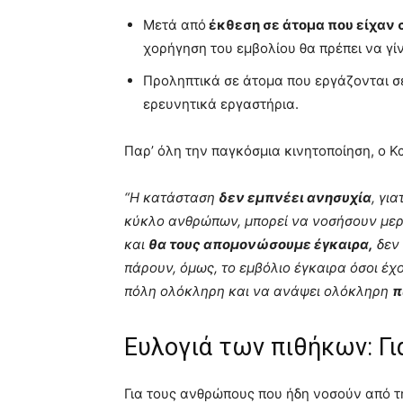
Μετά από
έκθεση σε άτομα που είχαν
χορήγηση του εμβολίου θα πρέπει να γί
Προληπτικά σε άτομα που εργάζονται 
ερευνητικά εργαστήρια.
Παρ’ όλη την παγκόσμια κινητοποίηση, ο 
“Η κατάσταση
δεν εμπνέει ανησυχία
, γι
κύκλο ανθρώπων, μπορεί να νοσήσουν μερ
και
θα τους απομονώσουμε έγκαιρα,
δεν 
πάρουν, όμως, το εμβόλιο έγκαιρα όσοι έχο
πόλη ολόκληρη και να ανάψει ολόκληρη
π
Eυλογιά των πιθήκων: Γι
Για τους ανθρώπους που ήδη νοσούν από τη