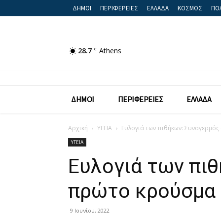
ΔΗΜΟΙ
ΠΕΡΙΦΕΡΕΙΕΣ
ΕΛΛΑΔΑ
ΚΟΣΜΟΣ
ΠΟΛ
28.7
C
Athens
ΔΗΜΟΙ
ΠΕΡΙΦΕΡΕΙΕΣ
ΕΛΛΑΔΑ
Αρχική
ΥΓΕΙΑ
Ευλογιά των πιθήκων: Συναγερμός 
ΥΓΕΙΑ
Ευλογιά των πιθ
πρώτο κρούσμα 
9 Ιουνίου, 2022