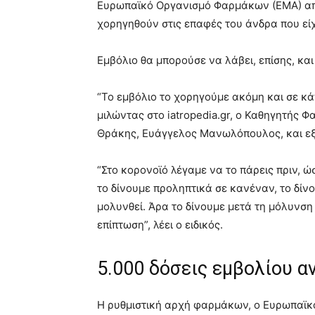
Ευρωπαϊκό Οργανισμό Φαρμάκων (ΕΜΑ) από
χορηγηθούν στις επαφές του άνδρα που είχ
Εμβόλιο θα μπορούσε να λάβει, επίσης, και
“Το εμβόλιο το χορηγούμε ακόμη και σε κά
μιλώντας στο iatropedia.gr, ο Καθηγητής 
Θράκης, Ευάγγελος Μανωλόπουλος, και εξ
“Στο κορονοϊό λέγαμε να το πάρεις πριν, ώ
το δίνουμε προληπτικά σε κανέναν, το δίν
μολυνθεί. Άρα το δίνουμε μετά τη μόλυνση 
επίπτωση”, λέει ο ειδικός.
5.000 δόσεις εμβολίου α
Η ρυθμιστική αρχή φαρμάκων, ο Ευρωπαϊκ