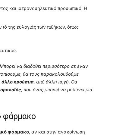
τος και ιατρονοσηλευτικό προσωπικό. Η
 ιό της ευλογιάς των πιθήκων, όπως
αστικός:
. Μπορεί να διαδοθεί περισσότερο σε έναν
τοπίσουμε, θα τους παρακολουθούμε
ι άλλο κρούσμα
, από άλλη πηγή. Θα
ορονοϊός
, που ένας μπορεί να μολύνει μια
κό φάρμακο
ιικό φάρμακο
, αν και στην ανακοίνωση