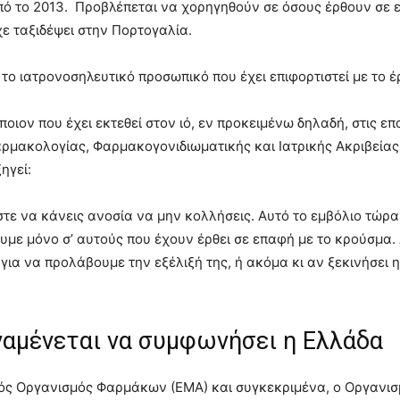
 το 2013. Προβλέπεται να χορηγηθούν σε όσους έρθουν σε ε
ε ταξιδέψει στην Πορτογαλία.
 το ιατρονοσηλευτικό προσωπικό που έχει επιφορτιστεί με το έ
ποιον που έχει εκτεθεί στον ιό, εν προκειμένω δηλαδή, στις 
Φαρμακολογίας, Φαρμακογονιδιωματικής και Ιατρικής Ακριβεία
ηγεί:
στε να κάνεις ανοσία να μην κολλήσεις. Αυτό το εμβόλιο τώρα
ουμε μόνο σ’ αυτούς που έχουν έρθει σε επαφή με το κρούσμα
για να προλάβουμε την εξέλιξή της, ή ακόμα κι αν ξεκινήσει η
ναμένεται να συμφωνήσει η Ελλάδα
ός Οργανισμός Φαρμάκων (ΕΜΑ) και συγκεκριμένα, ο Οργανι