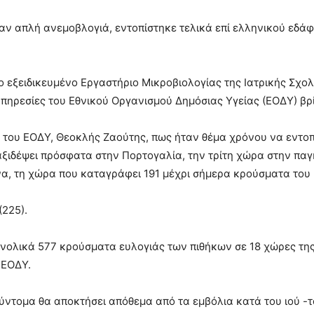
αν απλή ανεμοβλογιά, εντοπίστηκε τελικά επί ελληνικού εδά
εξειδικευμένο Εργαστήριο Μικροβιολογίας της Ιατρικής Σχολή
υπηρεσίες του Εθνικού Οργανισμού Δημόσιας Υγείας (ΕΟΔΥ) βρί
ς του ΕΟΔΥ, Θεοκλής Ζαούτης, πως ήταν θέμα χρόνου να εντοπ
ταξιδέψει πρόσφατα στην Πορτογαλία, την τρίτη χώρα στην πα
α, τη χώρα που καταγράφει 191 μέχρι σήμερα κρούσματα του 
(225).
συνολικά 577 κρούσματα ευλογιάς των πιθήκων σε 18 χώρες τ
 ΕΟΔΥ.
ύντομα θα αποκτήσει απόθεμα από τα εμβόλια κατά του ιού -τ