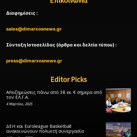
Επικοινωνία
Διαφημίσεις :
sales@dimarxosnews.gr
Σύνταξη Ιστοσελίδας (άρθρα και δελτία τύπου) :
press@dimarxosnews.gr
Editor Picks
Αποζημιώσεις πάνω από 38 εκ. € σήμερα από
τον ΕΛ.Γ.Α.
4 Μαρτίου, 2025
ΔΕΗ και Euroleague Basketball
ανακοινώνουν πολυετή συνεργασία