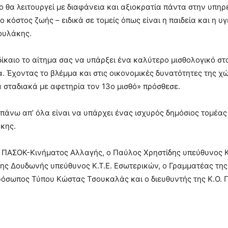
ο θα λειτουργεί με διαφάνεια και αξιοκρατία πάντα στην υπηρ
ο κόστος ζωής – ειδικά σε τομείς όπως είναι η παιδεία και η υ
ουλάκης.
δίκαιο το αίτημα σας να υπάρξει ένα καλύτερο μισθολογικό σ
α. Έχοντας το βλέμμα και στις οικονομικές δυνατότητες της 
σταδιακά με αφετηρία τον 13ο μισθό» πρόσθεσε.
ς πάνω απ’ όλα είναι να υπάρχει ένας ισχυρός δημόσιος τομέας
άκης.
 ΠΑΣΟΚ-Κινήματος Αλλαγής, ο Παύλος Χρηστίδης υπεύθυνος Κ
της Δουδωνής υπεύθυνος Κ.Τ.Ε. Εσωτερικών, ο Γραμματέας τη
ρόσωπος Τύπου Κώστας Τσουκαλάς και ο διευθυντής της Κ.Ο. 