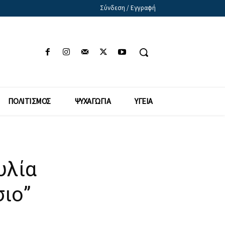
Σύνδεση / Εγγραφή
ΠΟΛΙΤΙΣΜΟΣ
ΨΥΧΑΓΩΓΙΑ
ΥΓΕΙΑ
υλία
ιο”