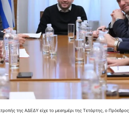
ιτροπής της ΑΔΕΔΥ είχε το μεσημέρι της Τετάρτης, ο Πρόεδρ