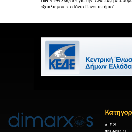
ΠΙΝ: 9.999.336,95 € για την “Ανάπτυξη υποδο
εξοπλισμού στο Ιόνιο Πανεπιστήμιο”
Κατηγορ
ΔΗΜΟΙ
ΠΕΡΙΦΕΡΕΙΕΣ