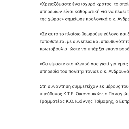
«Χρειαζόμαστε ένα ισχυρό κράτος, το οποί
υπηρεσιών είναι καθοριστική για να πέσει τ
της χώρας» σημείωσε προλογικά ο κ. Ανδρ
«Σε αυτό το πλαίσιο θεωρούμε εύλογο και 
τοποθετείται με συνέπεια και υπευθυνότητ
πρωτοβουλία, ώστε να υπάρξει επαναφορά 
«Θα είμαστε στο πλευρό σας γιατί για εμά
υπηρεσία του πολίτη» τόνισε ο κ. Ανδρουλ
Στη συνάντηση συμμετείχαν εκ μέρους του
υπεύθυνος Κ.Τ.Ε. Οικονομικών, ο Παναγιώ
Γραμματέας Κ.Ο. Ιωάννης Τσίμαρης, ο Εκπ