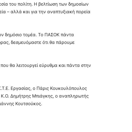
εσία του πολίτη. Η βελτίωση των δημοσίων
γεία – αλλά και για την αναπτυξιακή πορεία
τον δημόσιο τομέα. Το ΠΑΣΟΚ πάντα
χώρας, δεσμευόμαστε ότι θα πάρουμε
 που θα λειτουργεί εύρυθμα και πάντα στην
.Τ.Ε. Εργασίας, ο Πάρις Κουκουλόπουλος
ς Κ.Ο. Δημήτρης Μπιάγκης, ο αναπληρωτής
Γιάννης Κουτσούκος.