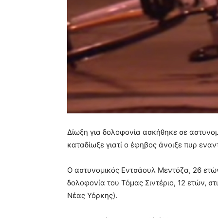
Δίωξη για δολοφονία ασκήθηκε σε αστυνο
καταδίωξε γιατί ο έφηβος άνοιξε πυρ εναν
Ο αστυνομικός Εντσάουλ Μεντόζα, 26 ετών
δολοφονία του Τόμας Σιντέριο, 12 ετών, σ
Νέας Υόρκης).