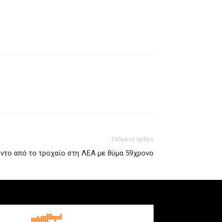
Επόμενο άρθρο
ντο από το τροχαίο στη ΛΕΑ με θύμα 59χρονο