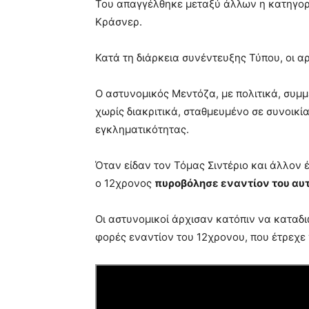
Του απαγγέλθηκε μεταξύ άλλων η κατηγορί
Κράσνερ.
Κατά τη διάρκεια συνέντευξης Τύπου, οι α
Ο αστυνομικός Μεντόζα, με πολιτικά, συμμ
χωρίς διακριτικά, σταθμευμένο σε συνοικί
εγκληματικότητας.
Όταν είδαν τον Τόμας Σιντέριο και άλλον
ο 12χρονος
πυροβόλησε εναντίον του αυτ
Οι αστυνομικοί άρχισαν κατόπιν να καταδι
φορές εναντίον του 12χρονου, που έτρεχε 