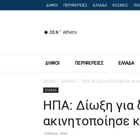
ΔΗΜΟΙ
ΠΕΡΙΦΕΡΕΙΕΣ
ΕΛΛΑΔΑ
ΚΟΣΜΟΣ
ΠΟΛ
33.6
C
Athens
ΔΗΜΟΙ
ΠΕΡΙΦΕΡΕΙΕΣ
ΕΛΛΑΔΑ
Αρχική
ΕΛΛΑΔΑ
ΗΠΑ: Δίωξη για δολοφονία σε α
ΕΛΛΑΔΑ
ΗΠΑ: Δίωξη για
ακινητοποίησε 
3 Μαΐου, 2022