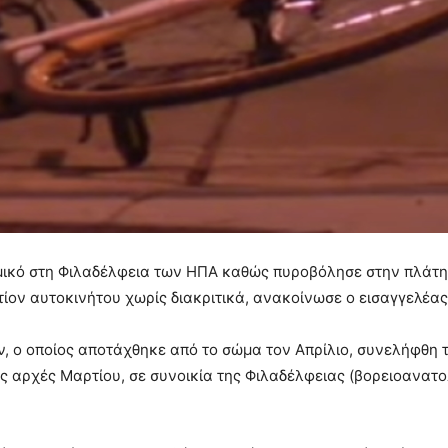
μικό στη Φιλαδέλφεια των ΗΠΑ καθώς πυροβόλησε στην πλάτ
τίον αυτοκινήτου χωρίς διακριτικά, ανακοίνωσε ο εισαγγελέας
, ο οποίος αποτάχθηκε από το σώμα τον Απρίλιο, συνελήφθη τ
τις αρχές Μαρτίου, σε συνοικία της Φιλαδέλφειας (βορειοανατο