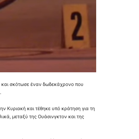
η και σκότωσε έναν δωδεκάχρονο που
.
ην Κυριακή και τέθηκε υπό κράτηση για τη
λικά, μεταξύ της Ουάσινγκτον και της