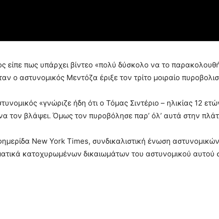
ος είπε πως υπάρχει βίντεο «πολύ δύσκολο να το παρακολουθή
ταν ο αστυνομικός Μεντόζα έριξε τον τρίτο μοιραίο πυροβολισ
υνομικός «γνώριζε ήδη ότι ο Τόμας Σιντέριο – ηλικίας 12 ετώ
να τον βλάψει. Όμως τον πυροβόλησε παρ’ όλ’ αυτά στην πλάτ
ημερίδα New York Times, συνδικαλιστική ένωση αστυνομικών
ματικά κατοχυρωμένων δικαιωμάτων του αστυνομικού αυτού σε