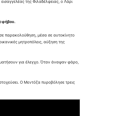
εισαγγελέας της Φιλαδέλφειας, ο Λάρι
 εφήβου.
υ σε παρακολούθηση, μέσα σε αυτοκίνητο
ρικανικές μητροπόλεις, αύξηση της
αματήσουν για έλεγχο. Όταν άναψαν φάρο,
 στοχεύσει. Ο Μεντόζα πυροβόλησε τρεις