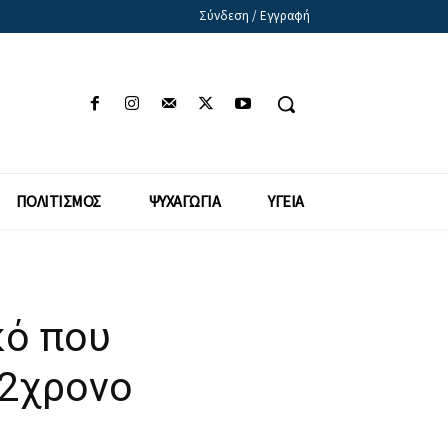
Σύνδεση / Εγγραφή
ΠΟΛΙΤΙΣΜΟΣ
ΨΥΧΑΓΩΓΙΑ
ΥΓΕΙΑ
κό που
12χρονο