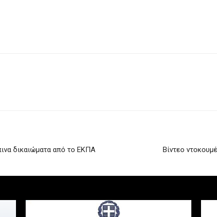
ώπινα δικαιώματα από το ΕΚΠΑ
Βίντεο ντοκουμέ