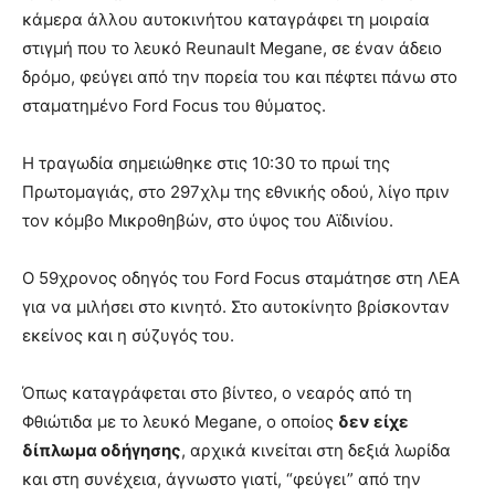
κάμερα άλλου αυτοκινήτου καταγράφει τη μοιραία
στιγμή που το λευκό Reunault Megane, σε έναν άδειο
δρόμο, φεύγει από την πορεία του και πέφτει πάνω στο
σταματημένο Ford Focus του θύματος.
Η τραγωδία σημειώθηκε στις 10:30 το πρωί της
Πρωτομαγιάς, στο 297χλμ της εθνικής οδού, λίγο πριν
τον κόμβο Μικροθηβών, στο ύψος του Αϊδινίου.
Ο 59χρονος οδηγός του Ford Focus σταμάτησε στη ΛΕΑ
για να μιλήσει στο κινητό. Στο αυτοκίνητο βρίσκονταν
εκείνος και η σύζυγός του.
Όπως καταγράφεται στο βίντεο, ο νεαρός από τη
Φθιώτιδα με το λευκό Megane, ο οποίος
δεν είχε
δίπλωμα οδήγησης
, αρχικά κινείται στη δεξιά λωρίδα
και στη συνέχεια, άγνωστο γιατί, “φεύγει” από την