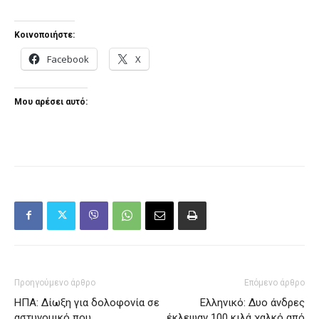
Κοινοποιήστε:
Facebook
X
Μου αρέσει αυτό:
Προηγούμενο άρθρο
Επόμενο άρθρο
ΗΠΑ: Δίωξη για δολοφονία σε
Ελληνικό: Δυο άνδρες
αστυνομικό που
έκλεψαν 100 κιλά χαλκό από