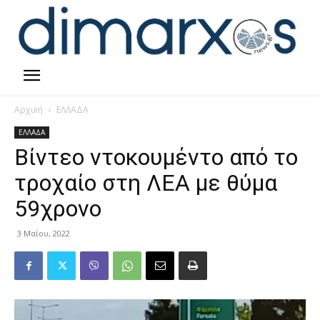
Αρχική
ΕΛΛΑΔΑ
ΕΛΛΑΔΑ
Βίντεο ντοκουμέντο από το
τροχαίο στη ΛΕΑ με θύμα
59χρονο
3 Μαΐου, 2022