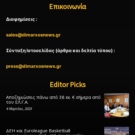
Επικοινωνία
Διαφημίσεις :
sales@dimarxosnews.gr
Σύνταξη Ιστοσελίδας (άρθρα και δελτία τύπου) :
press@dimarxosnews.gr
Editor Picks
Αποζημιώσεις πάνω από 38 εκ. € σήμερα από
τον ΕΛ.Γ.Α.
4 Μαρτίου, 2025
ΔΕΗ και Euroleague Basketball