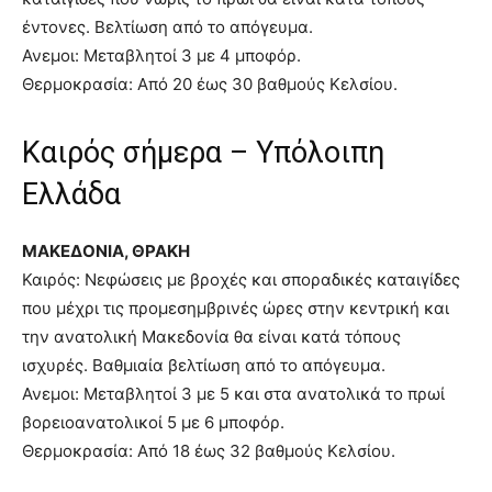
έντονες. Βελτίωση από το απόγευμα.
Ανεμοι: Μεταβλητοί 3 με 4 μποφόρ.
Θερμοκρασία: Από 20 έως 30 βαθμούς Κελσίου.
Καιρός σήμερα – Υπόλοιπη
Ελλάδα
ΜΑΚΕΔΟΝΙΑ, ΘΡΑΚΗ
Καιρός: Νεφώσεις με βροχές και σποραδικές καταιγίδες
που μέχρι τις προμεσημβρινές ώρες στην κεντρική και
την ανατολική Μακεδονία θα είναι κατά τόπους
ισχυρές. Βαθμιαία βελτίωση από το απόγευμα.
Ανεμοι: Μεταβλητοί 3 με 5 και στα ανατολικά το πρωί
βορειοανατολικοί 5 με 6 μποφόρ.
Θερμοκρασία: Από 18 έως 32 βαθμούς Κελσίου.