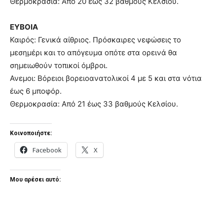
Θερμοκρασία: Από 20 έως 32 βαθμούς Κελσίου.
ΕΥΒΟΙΑ
Καιρός: Γενικά αίθριος. Πρόσκαιρες νεφώσεις το
μεσημέρι και το απόγευμα οπότε στα ορεινά θα
σημειωθούν τοπικοί όμβροι.
Ανεμοι: Βόρειοι βορειοανατολικοί 4 με 5 και στα νότια
έως 6 μποφόρ.
Θερμοκρασία: Από 21 έως 33 βαθμούς Κελσίου.
Κοινοποιήστε:
Facebook
X
Μου αρέσει αυτό: