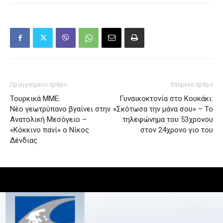
Προηγούμενο άρθρο
Επόμενο άρθρο
Τουρκικά ΜΜΕ:
Γυναικοκτονία στο Κουκάκι:
Νέο γεωτρύπανο βγαίνει στην
«Σκότωσα την μάνα σου» – Το
Ανατολική Μεσόγειο –
τηλεφώνημα του 53χρονου
«Κόκκινο πανί» ο Νίκος
στον 24χρονο γιο του
Δένδιας