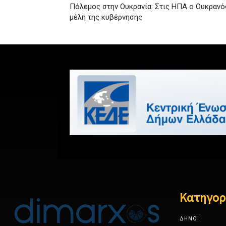
Πόλεμος στην Ουκρανία: Στις ΗΠΑ ο Ουκρανό
μέλη της κυβέρνησης
Κατηγορ
ΔΗΜΟΙ