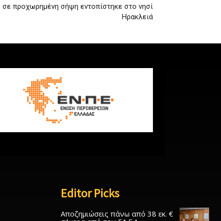
ύ σε προχωρημένη σήψη εντοπίστηκε στο νησί
Ηρακλειά
Editor Picks
Αποζημιώσεις πάνω από 38 εκ. €