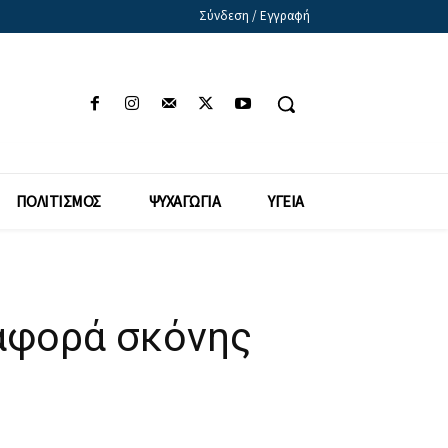
Σύνδεση / Εγγραφή
ΠΟΛΙΤΙΣΜΟΣ
ΨΥΧΑΓΩΓΙΑ
ΥΓΕΙΑ
ταφορά σκόνης