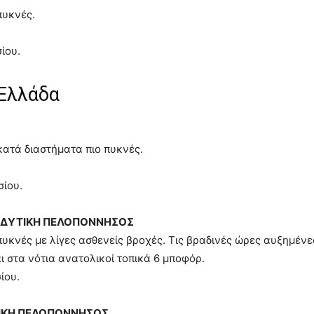
πυκνές.
ίου.
 Ελλάδα
κατά διαστήματα πιο πυκνές.
σίου.
Α, ΔΥΤΙΚΗ ΠΕΛΟΠΟΝΝΗΣΟΣ
πυκνές με λίγες ασθενείς βροχές. Τις βραδινές ώρες αυξημένε
αι στα νότια ανατολικοί τοπικά 6 μποφόρ.
ίου.
ΛΙΚΗ ΠΕΛΟΠΟΝΝΗΣΟΣ