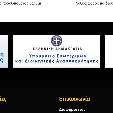
ς πρωθυπουργός μαζί με
Νάξος: Σορός παιδιο
ίες
Επικοινωνία
Διαφημίσεις :