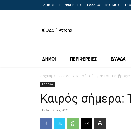
ΔΗΜΟΙ
ΠΕΡΙΦΕΡΕΙΕΣ
ΕΛΛΑΔΑ
ΚΟΣΜΟΣ
ΠΟΛ
32.5
C
Athens
ΔΗΜΟΙ
ΠΕΡΙΦΕΡΕΙΕΣ
ΕΛΛΑΔΑ
Αρχική
ΕΛΛΑΔΑ
Καιρός σήμερα: Τοπικές βροχές
ΕΛΛΑΔΑ
Καιρός σήμερα: 
16 Απριλίου, 2022