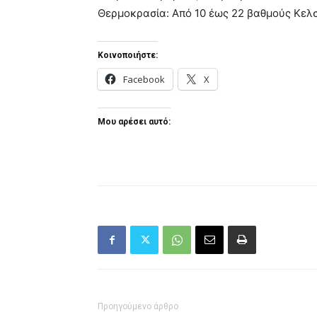
Θερμοκρασία: Από 10 έως 22 βαθμούς Κελσ
Κοινοποιήστε:
Facebook
X
Μου αρέσει αυτό:
Προηγούμενο άρθρο