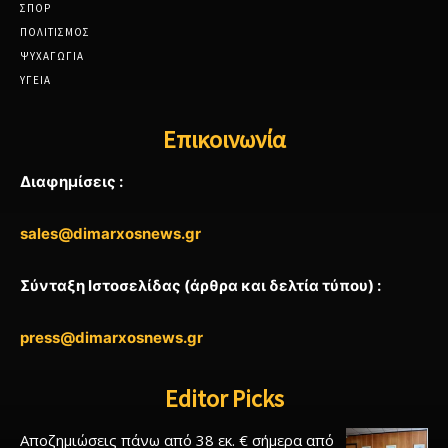
ΣΠΟΡ
ΠΟΛΙΤΙΣΜΟΣ
ΨΥΧΑΓΩΓΙΑ
ΥΓΕΙΑ
Επικοινωνία
Διαφημίσεις :
sales@dimarxosnews.gr
Σύνταξη Ιστοσελίδας (άρθρα και δελτία τύπου) :
press@dimarxosnews.gr
Editor Picks
Αποζημιώσεις πάνω από 38 εκ. € σήμερα από