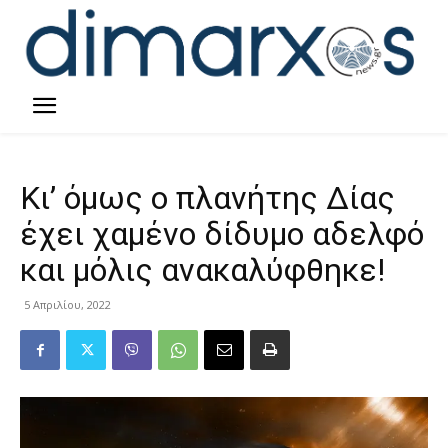
Κι’ όμως ο πλανήτης Δίας
έχει χαμένο δίδυμο αδελφό
και μόλις ανακαλύφθηκε!
5 Απριλίου, 2022