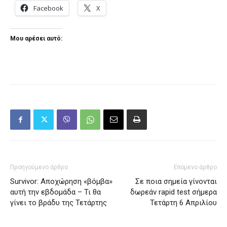
Facebook
X
Μου αρέσει αυτό:
Προηγούμενο άρθρο
Επόμενο άρθρο
Survivor: Αποχώρηση «βόμβα»
Σε ποια σημεία γίνοvται
αυτή την εβδομάδα – Τι θα
δωρεάν rapid test σήμερα
γίνει το βράδυ της Τετάρτης
Τετάρτη 6 Απριλίου