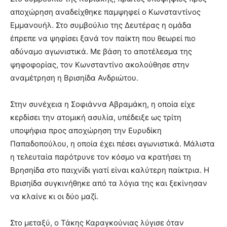
αποχώρηση αναδείχθηκε παμψηφεί ο Κωνσταντίνος
Εμμανουήλ. Στο συμβούλιο της Δευτέρας η ομάδα
έπρεπε να ψηφίσει ξανά τον παίκτη που θεωρεί πιο
αδύναμο αγωνιστικά. Με βάση το αποτέλεσμα της
ψηφοφορίας, τον Κωνσταντίνο ακολούθησε στην
αναμέτρηση η Βρισηίδα Ανδριώτου.
Στην συνέχεια η Σοφιάννα Αβραμάκη, η οποία είχε
κερδίσει την ατομική ασυλία, υπέδειξε ως τρίτη
υποψήφια προς αποχώρηση την Ευρυδίκη
Παπαδοπούλου, η οποία έχει πέσει αγωνιστικά. Μάλιστα
η τελευταία παρότρυνε τον κόσμο να κρατήσει τη
Βρησηίδα στο παιχνίδι γιατί είναι καλύτερη παίκτρια. Η
Βρισηίδα συγκινήθηκε από τα λόγια της και ξεκίνησαν
να κλαίνε κι οι δύο μαζί.
Στο μεταξύ, ο Τάκης Καραγκούνιας λύγισε όταν