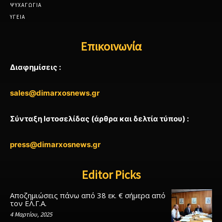
ΨΥΧΑΓΩΓΙΑ
ΥΓΕΙΑ
Επικοινωνία
Διαφημίσεις :
sales@dimarxosnews.gr
Σύνταξη Ιστοσελίδας (άρθρα και δελτία τύπου) :
press@dimarxosnews.gr
Editor Picks
Αποζημιώσεις πάνω από 38 εκ. € σήμερα από
τον ΕΛ.Γ.Α.
4 Μαρτίου, 2025