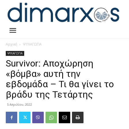
Αρχική
ΨΥΧΑΓΩΓΙΑ
ΨΥΧΑΓΩΓΙΑ
Survivor: Αποχώρηση
«βόμβα» αυτή την
εβδομάδα – Τι θα γίνει το
βράδυ της Τετάρτης
5 Απριλίου, 2022