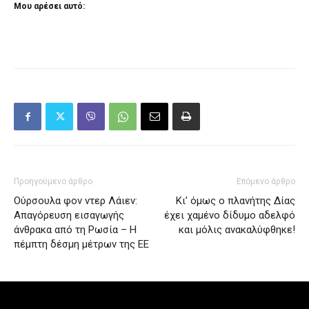
Μου αρέσει αυτό:
Προηγούμενο άρθρο
Επόμενο άρθρο
Ούρσουλα φον ντερ Λάιεν:
Κι’ όμως ο πλανήτης Δίας
Απαγόρευση εισαγωγής
έχει χαμένο δίδυμο αδελφό
άνθρακα από τη Ρωσία – Η
και μόλις ανακαλύφθηκε!
πέμπτη δέσμη μέτρων της ΕΕ