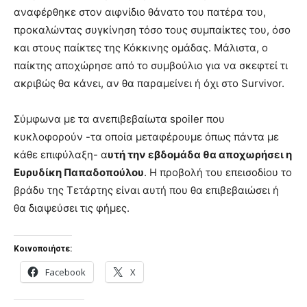
αναφέρθηκε στον αιφνίδιο θάνατο του πατέρα του,
προκαλώντας συγκίνηση τόσο τους συμπαίκτες του, όσο
και στους παίκτες της Κόκκινης ομάδας. Μάλιστα, ο
παίκτης αποχώρησε από το συμβούλιο για να σκεφτεί τι
ακριβώς θα κάνει, αν θα παραμείνει ή όχι στο Survivor.
Σύμφωνα με τα ανεπιβεβαίωτα spoiler που
κυκλοφορούν -τα οποία μεταφέρουμε όπως πάντα με
κάθε επιφύλαξη- α
υτή την εβδομάδα θα αποχωρήσει η
Ευρυδίκη Παπαδοπούλου
. Η προβολή του επεισοδίου το
βράδυ της Τετάρτης είναι αυτή που θα επιβεβαιώσει ή
θα διαψεύσει τις φήμες.
Κοινοποιήστε:
Facebook
X