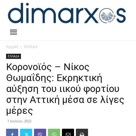
Αρχική
ΕΛΛΑΔΑ
ΕΛΛΑΔΑ
Κορονοϊός – Νίκος
Θωμαΐδης: Εκρηκτική
αύξηση του ιικού φορτίου
στην Αττική μέσα σε λίγες
μέρες
1 Ιουλίου, 2022