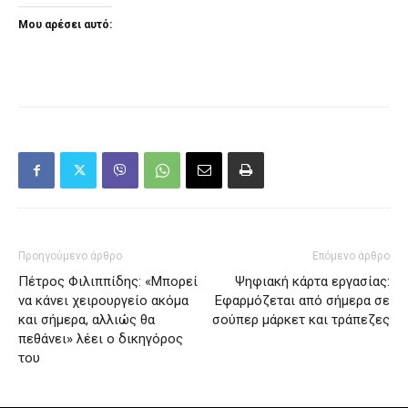
Μου αρέσει αυτό:
Προηγούμενο άρθρο
Επόμενο άρθρο
Πέτρος Φιλιππίδης: «Μπορεί
Ψηφιακή κάρτα εργασίας:
να κάνει χειρουργείο ακόμα
Εφαρμόζεται από σήμερα σε
και σήμερα, αλλιώς θα
σούπερ μάρκετ και τράπεζες
πεθάνει» λέει ο δικηγόρος
του