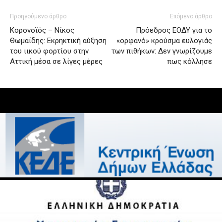
Προηγούμενο άρθρο
Επόμενο άρθρο
Κορονοϊός – Νίκος
Πρόεδρος ΕΟΔΥ για το
Θωμαΐδης: Εκρηκτική αύξηση
«ορφανό» κρούσμα ευλογιάς
του ιικού φορτίου στην
των πιθήκων: Δεν γνωρίζουμε
Αττική μέσα σε λίγες μέρες
πως κόλλησε