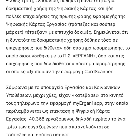
– Χθες Τρίτη, 28 Ιουνίου, δόθηκε η δυνατότητα για
δοκιμαστική χρήση της Ψηφιακής Κάρτας και ήδη
πολλές επιχειρήσεις της πρώτης φάσης εφαρμογής της
Ψηφιακής Κάρτας Εργασίας (τράπεζες και σούπερ
μάρκετ) «έτρεξαν» με επιτυχία δοκιμές. Σημειώνεται ότι
η δυνατότητα δοκιμαστικής χρήσης δόθηκε τόσο σε
επιχειρήσεις που διέθεταν ήδη σύστημα ωρομέτρησης, το
οποίο διασυνδέθηκε με το Π.Σ. «ΕΡΓΑΝΗ», όσο και στις
επιχειρήσεις που δεν διαθέτουν σύστημα ωρομέτρησης,
οι οποίες αξιοποιούν την εφαρμογή CardScanner.
Σύμφωνα με το υπουργείο Εργασίας και Κοινωνικών
Υποθέσεων, μέχρι χθες, είχαν «κατεβάσει» στο κινητό
τους τηλέφωνο την εφαρμογή myErgani app, στην οποία
περιλαμβάνεται ως επέκταση η Ψηφιακή Κάρτα
Εργασίας, 40.368 εργαζόμενοι, δηλαδή περίπου το ένα
τρίτο των εργαζομένων που απασχολούνται σε
τράπεζες και σούπερ μάρκετ.