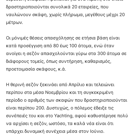
δραστηριοποιούνται συνολικά 20 εταιρείες, που
ναυλώνουν σκάφη, χωρίς πλήρωμα, μεγέθους μέχρι 20
μέτρων.
Οι μόνιμές θέσεις απασχόλησης σε ετήσια βάση είναι
κατά προσέγγιση από 80 έως 100 άτομα, ενώ όταν
ανοίγει η σεζόν απασχολούνται γύρω στα 300 άτομα σε
διάφορους τομείς, όπως συντήρηση, καθαρισμός,
προετοιμασία σκάφους, κ.ά.
Η θερινή σεζόν ξεκινάει από Απρίλιο και τελειώνει
περίπου στα μέσα Νοεμβρίου και τη συγκεκριμένη
περίοδο ο αριθμός των σκαφών που δραστηριοποιούνται
είναι περίπου 200. Δυστυχώς, ο πόλεμος έδειξε τις
συνέπειές του και στο Yachting
, αφού καθυστέρησε πολύ
να αρχίσει η σεζόν, ωστόσο, τα καλά νέα είναι ότι
υπάρχει δυναμική συνέχεια μέσα στον Ιούνιο.