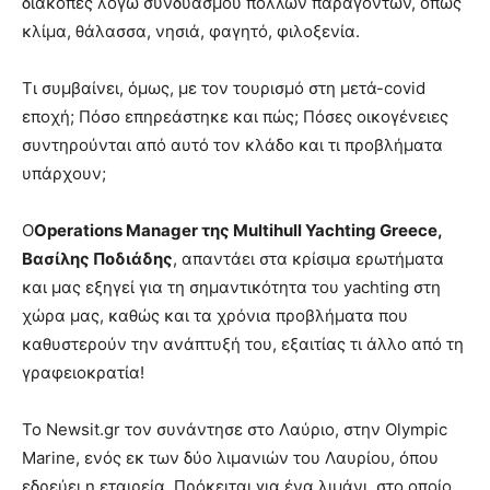
διακοπές λόγω συνδυασμού πολλών παραγόντων, όπως
κλίμα, θάλασσα, νησιά, φαγητό, φιλοξενία.
Τι συμβαίνει, όμως, με τον τουρισμό στη μετά-covid
εποχή; Πόσο επηρεάστηκε και πώς; Πόσες οικογένειες
συντηρούνται από αυτό τον κλάδο και τι προβλήματα
υπάρχουν;
Ο
Operations Manager της Multihull Yachting Greece,
Βασίλης Ποδιάδης
, απαντάει στα κρίσιμα ερωτήματα
και μας εξηγεί για τη σημαντικότητα του yachting στη
χώρα μας, καθώς και τα χρόνια προβλήματα που
καθυστερούν την ανάπτυξή του, εξαιτίας τι άλλο από τη
γραφειοκρατία!
Το Newsit.gr τον συνάντησε στο Λαύριο, στην Olympic
Marine, ενός εκ των δύο λιμανιών του Λαυρίου, όπου
εδρεύει η εταιρεία. Πρόκειται για ένα λιμάνι, στο οποίο