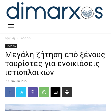
Αρχική
ΕΛΛΑΔΑ
ΕΛΛΑΔΑ
Μεγάλη ζήτηση από ξένους
τουρίστες για ενοικιάσεις
ιστιοπλοϊκών
17 Ιουνίου, 2022