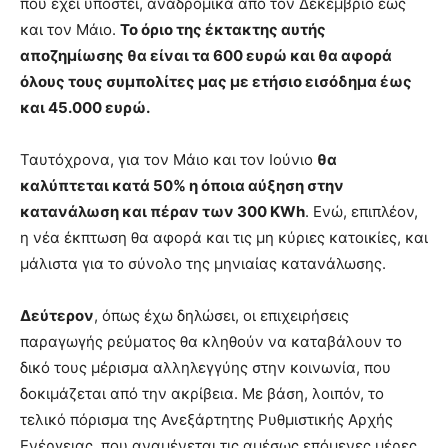
που έχει υποστεί, αναδρομικά από τον Δεκέμβριο έως
και τον Μάιο.
Το όριο της έκτακτης αυτής
αποζημίωσης θα είναι τα 600 ευρώ και θα αφορά
όλους τους συμπολίτες μας με ετήσιο εισόδημα έως
και 45.000 ευρώ.
Ταυτόχρονα, για τον Μάιο και τον Ιούνιο
θα
καλύπτεται κατά 50% η όποια αύξηση στην
κατανάλωση και πέραν των 300 KWh
. Ενώ, επιπλέον,
η νέα έκπτωση θα αφορά και τις μη κύριες κατοικίες, και
μάλιστα για το σύνολο της μηνιαίας κατανάλωσης.
Δεύτερον
, όπως έχω δηλώσει, οι επιχειρήσεις
παραγωγής ρεύματος θα κληθούν να καταβάλουν το
δικό τους μέρισμα αλληλεγγύης στην κοινωνία, που
δοκιμάζεται από την ακρίβεια. Με βάση, λοιπόν, το
τελικό πόρισμα της Ανεξάρτητης Ρυθμιστικής Αρχής
Ενέργειας, που αναμένεται τις αμέσως επόμενες μέρες,