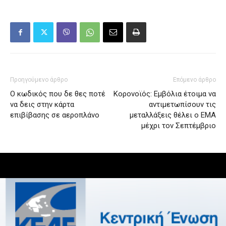
Προηγούμενο άρθρο
Επόμενο άρθρο
Ο κωδικός που δε θες ποτέ
Κορονοϊός: Εμβόλια έτοιμα να
να δεις στην κάρτα
αντιμετωπίσουν τις
επιβίβασης σε αεροπλάνο
μεταλλάξεις θέλει ο ΕΜΑ
μέχρι τον Σεπτέμβριο