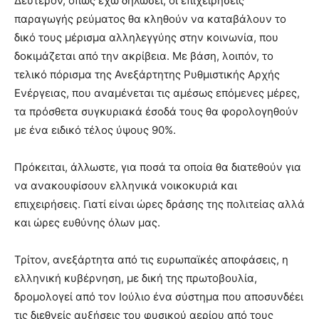
Δεύτερον, όπως έχω δηλώσει, οι επιχειρήσεις
παραγωγής ρεύματος θα κληθούν να καταβάλουν το
δικό τους μέρισμα αλληλεγγύης στην κοινωνία, που
δοκιμάζεται από την ακρίβεια. Με βάση, λοιπόν, το
τελικό πόρισμα της Ανεξάρτητης Ρυθμιστικής Αρχής
Ενέργειας, που αναμένεται τις αμέσως επόμενες μέρες,
τα πρόσθετα συγκυριακά έσοδά τους θα φορολογηθούν
με ένα ειδικό τέλος ύψους 90%.
Πρόκειται, άλλωστε, για ποσά τα οποία θα διατεθούν για
να ανακουφίσουν ελληνικά νοικοκυριά και
επιχειρήσεις. Γιατί είναι ώρες δράσης της πολιτείας αλλά
και ώρες ευθύνης όλων μας.
Τρίτον, ανεξάρτητα από τις ευρωπαϊκές αποφάσεις, η
ελληνική κυβέρνηση, με δική της πρωτοβουλία,
δρομολογεί από τον Ιούλιο ένα σύστημα που αποσυνδέει
τις διεθνείς αυξήσεις του φυσικού αερίου από τους