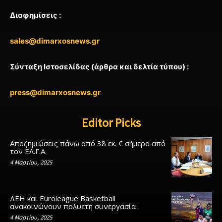
Διαφημίσεις :
sales@dimarxosnews.gr
Σύνταξη Ιστοσελίδας (άρθρα και δελτία τύπου) :
press@dimarxosnews.gr
Editor Picks
Αποζημιώσεις πάνω από 38 εκ. € σήμερα από
τον ΕΛ.Γ.Α.
4 Μαρτίου, 2025
ΔΕΗ και Euroleague Basketball
ανακοινώνουν πολυετή συνεργασία
4 Μαρτίου, 2025