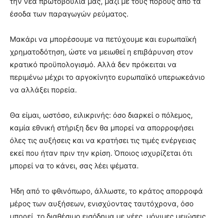
την νέα πρωτοβουλία μας, μαζί με τους πόρους από τα
έσοδα των παραγωγών ρεύματος.
Μακάρι να μπορέσουμε να πετύχουμε και ευρωπαϊκή
χρηματοδότηση, ώστε να μειωθεί η επιβάρυνση στον
κρατικό προϋπολογισμό. Αλλά δεν πρόκειται να
περιμένω μέχρι το αργοκίνητο ευρωπαϊκό υπερωκεάνιο
να αλλάξει πορεία.
Θα είμαι, ωστόσο, ειλικρινής: όσο διαρκεί ο πόλεμος,
καμία εθνική στήριξη δεν θα μπορεί να απορροφήσει
όλες τις αυξήσεις και να κρατήσει τις τιμές ενέργειας
εκεί που ήταν πριν την κρίση. Όποιος ισχυρίζεται ότι
μπορεί να το κάνει, σας λέει ψέματα.
Ήδη από το φθινόπωρο, άλλωστε, το κράτος απορροφά
μέρος των αυξήσεων, ενισχύοντας ταυτόχρονα, όσο
μπορεί, το διαθέσιμο εισόδημα με νέες, μόνιμες μειώσεις