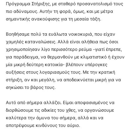
Πρόγραμμα Στήριξης, με σταθερό προσανατολισμό τους
πιο αδύναμους. Αυτήν τη φορά, όμως, και με μέτρα
σημαντικής ανακούφισης για τη μεσαία τάξη.
Βοηθήσαμε πολύ τα ευάλωτα νοικοκυριά, που είχαν
χαμηλές καταναλώσεις. Αλλά είναι αλήθεια πως όσοι
χρησιμοποίησαν λίγο περισσότερο ρεύμα -γιατί έπρεπε,
για παράδειγμα, να θερμανθούν με κλιματιστικό ή έχουν
μία μικρή δεύτερη κατοικία- βλέπουν υπέρογκες
αυξήσεις στους λογαριασμούς τους. Με την κρατική
στήριξη, αν και μεγάλη, να αποδεικνύεται μικρή για να
σηκώσει το βάρος τους.
Αυτό από σήμερα αλλάζει. Είμαι αποφασισμένος να
διορθώσουμε τις αδικίες του χθες, να οργανώσουμε
καλύτερα την άμυνα του σήμερα, αλλά και να
αποτρέψουμε κινδύνους του αύριο.