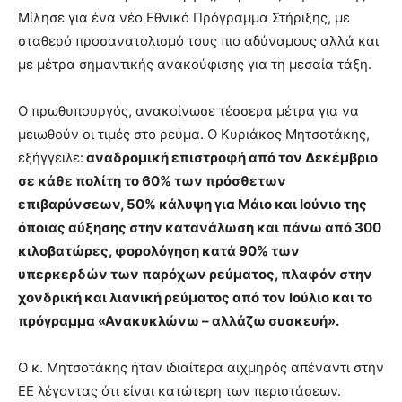
Μίλησε για ένα νέο Εθνικό Πρόγραμμα Στήριξης, με
σταθερό προσανατολισμό τους πιο αδύναμους αλλά και
με μέτρα σημαντικής ανακούφισης για τη μεσαία τάξη.
Ο πρωθυπουργός, ανακοίνωσε τέσσερα μέτρα για να
μειωθούν οι τιμές στο ρεύμα. Ο Κυριάκος Μητσοτάκης,
εξήγγειλε:
αναδρομική επιστροφή από τον Δεκέμβριο
σε κάθε πολίτη το 60% των πρόσθετων
επιβαρύνσεων, 50% κάλυψη για Μάιο και Ιούνιο της
όποιας αύξησης στην κατανάλωση και πάνω από 300
κιλοβατώρες, φορολόγηση κατά 90% των
υπερκερδών των παρόχων ρεύματος, πλαφόν στην
χονδρική και λιανική ρεύματος από τον Ιούλιο και το
πρόγραμμα «Ανακυκλώνω – αλλάζω συσκευή».
Ο κ. Μητσοτάκης ήταν ιδιαίτερα αιχμηρός απέναντι στην
ΕΕ λέγοντας ότι είναι κατώτερη των περιστάσεων.