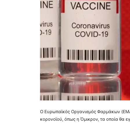
Ο Ευρωπαϊκός Οργανισμός Φαρμάκων (EMA)
κορονοϊού, όπως η Όμικρον, τα οποία θα εγ