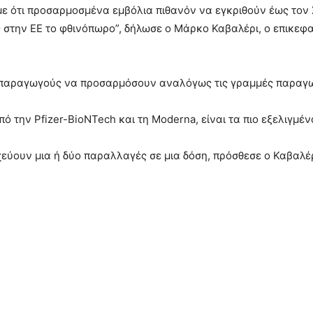
ε ότι προσαρμοσμένα εμβόλια πιθανόν να εγκριθούν έως τον 
ς στην ΕΕ το φθινόπωρο”, δήλωσε ο Μάρκο Καβαλέρι, ο επικεφα
-παραγωγούς να προσαρμόσουν αναλόγως τις γραμμές παραγω
ην Pfizer-BioNTech και τη Moderna, είναι τα πιο εξελιγμένα 
εύουν μια ή δύο παραλλαγές σε μια δόση, πρόσθεσε ο Καβαλέρ