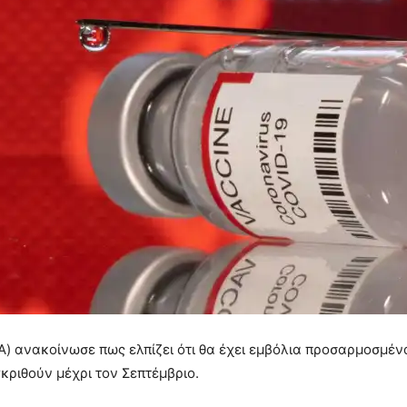
 ανακοίνωσε πως ελπίζει ότι θα έχει εμβόλια προσαρμοσμέν
κριθούν μέχρι τον Σεπτέμβριο.