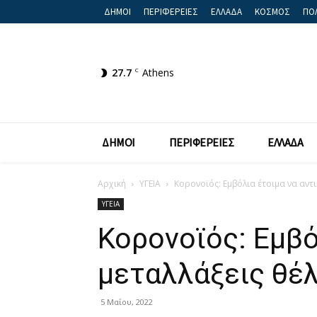
ΔΗΜΟΙ
ΠΕΡΙΦΕΡΕΙΕΣ
ΕΛΛΑΔΑ
ΚΟΣΜΟΣ
ΠΟΛ
27.7
C
Athens
ΔΗΜΟΙ
ΠΕΡΙΦΕΡΕΙΕΣ
ΕΛΛΑΔΑ
Αρχική
ΥΓΕΙΑ
Κορονοϊός: Εμβόλια έτοιμα να αντι
ΥΓΕΙΑ
Κορονοϊός: Εμβό
μεταλλάξεις θέλ
5 Μαΐου, 2022