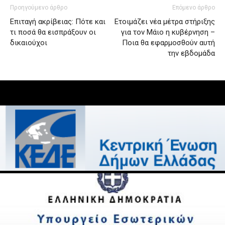
Προηγούμενο άρθρο
Επόμενο άρθρο
Επιταγή ακρίβειας: Πότε και
Ετοιμάζει νέα μέτρα στήριξης
τι ποσά θα εισπράξουν οι
για τον Μάιο η κυβέρνηση –
δικαιούχοι
Ποια θα εφαρμοσθούν αυτή
την εβδομάδα