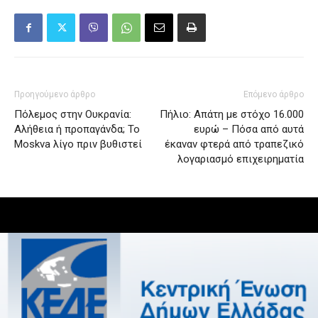
Προηγούμενο άρθρο
Επόμενο άρθρο
Πόλεμος στην Ουκρανία:
Πήλιο: Απάτη με στόχο 16.000
Αλήθεια ή προπαγάνδα; Το
ευρώ – Πόσα από αυτά
Moskva λίγο πριν βυθιστεί
έκαναν φτερά από τραπεζικό
λογαριασμό επιχειρηματία