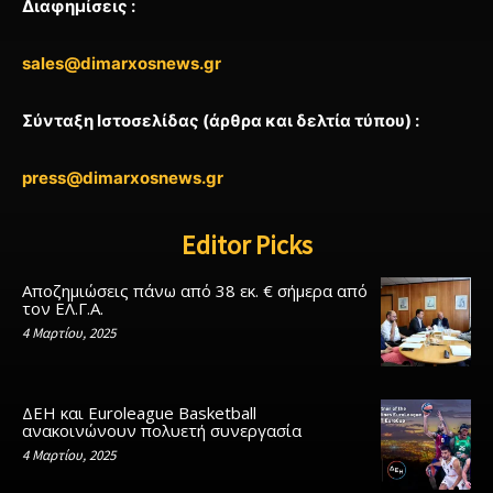
Διαφημίσεις :
sales@dimarxosnews.gr
Σύνταξη Ιστοσελίδας (άρθρα και δελτία τύπου) :
press@dimarxosnews.gr
Editor Picks
Αποζημιώσεις πάνω από 38 εκ. € σήμερα από
τον ΕΛ.Γ.Α.
4 Μαρτίου, 2025
ΔΕΗ και Euroleague Basketball
ανακοινώνουν πολυετή συνεργασία
4 Μαρτίου, 2025