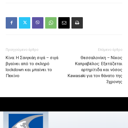
Προηγούμενο άρθρο
Επόμενο άρθρο
Κίνα: H Σανγκάη σιγά – σιγά
Θεσσαλονίκη – Νίκος
βγαίνει από το σκληρό
Καπραβέλος: Εξετάζεται
lockdown και μπαίνει το
αρτηρίτιδα και νόσος
Πεκίνο
Kawasaki για τον θάνατο της
3χρονης