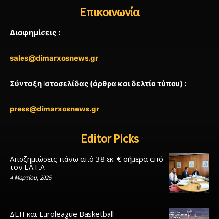
Επικοινωνία
Διαφημίσεις :
sales@dimarxosnews.gr
Σύνταξη Ιστοσελίδας (άρθρα και δελτία τύπου) :
press@dimarxosnews.gr
Editor Picks
Αποζημιώσεις πάνω από 38 εκ. € σήμερα από
τον ΕΛ.Γ.Α.
4 Μαρτίου, 2025
ΔΕΗ και Euroleague Basketball