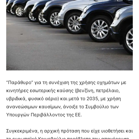
“Παράθυρο” για τη συνέχιση της χρήσης οχημάτων με
κινητήρες εσωτερικής καύσης (βενζίνη, πετρέλαιο,
υβριδικά, φυσικό αέριο) και μετά το 2035, με χρήση
ανανεώσιμων καυσίμων, άνοιξε το Συμβούλιο των
Υπουργών Περιβάλλοντος της ΕΕ.
Συγκεκριμένα, η αρχική πρόταση που είχε υιοθετήσει και
το ευρωπαϊκό Κοινοβούλιο προέβλεπε την απαγόρευση