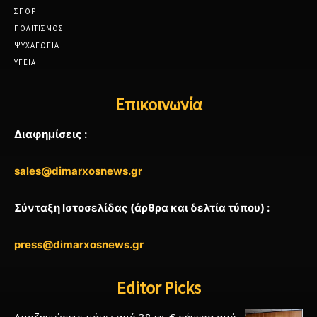
ΣΠΟΡ
ΠΟΛΙΤΙΣΜΟΣ
ΨΥΧΑΓΩΓΙΑ
ΥΓΕΙΑ
Επικοινωνία
Διαφημίσεις :
sales@dimarxosnews.gr
Σύνταξη Ιστοσελίδας (άρθρα και δελτία τύπου) :
press@dimarxosnews.gr
Editor Picks
Αποζημιώσεις πάνω από 38 εκ. € σήμερα από