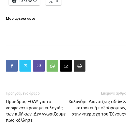
Facebook
X
Μου αρέσει αυτό:
Προηγούμενο άρθρο
Επόμενο άρθρο
Πρόεδρος ΕΟΔΥ για το
Χαλάνδρι: Διανοίξεις οδών &
«ορφανό» κρούσμα ευλογιάς
κατασκευή πεζοδρομίων,
των πιθήκων: Δεν γνωρίζουμε
στην «περιοχή του Έθνους»
πως κόλλησε