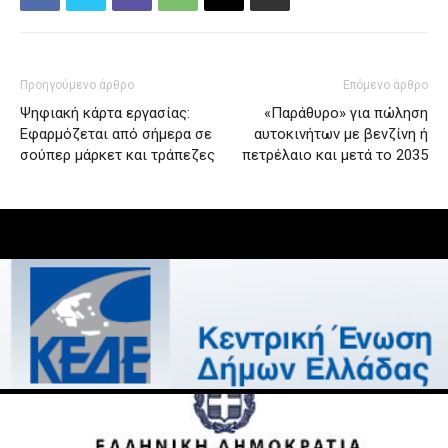
Προηγούμενο άρθρο
Επόμενο άρθρο
Ψηφιακή κάρτα εργασίας:
«Παράθυρο» για πώληση
Εφαρμόζεται από σήμερα σε
αυτοκινήτων με βενζίνη ή
σούπερ μάρκετ και τράπεζες
πετρέλαιο και μετά το 2035