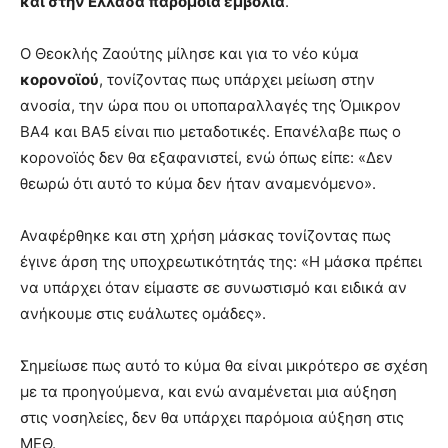
και στην Ελλάδα παρόμοια εμβόλια
.
Ο Θεοκλής Ζαούτης μίλησε και για το νέο κύμα
κορονοϊού
, τονίζοντας πως υπάρχει μείωση στην
ανοσία, την ώρα που οι υποπαραλλαγές της Όμικρον
ΒΑ4 και ΒΑ5 είναι πιο μεταδοτικές. Επανέλαβε πως ο
κορονοϊός δεν θα εξαφανιστεί, ενώ όπως είπε: «Δεν
θεωρώ ότι αυτό το κύμα δεν ήταν αναμενόμενο».
Αναφέρθηκε και στη χρήση μάσκας τονίζοντας πως
έγινε άρση της υποχρεωτικότητάς της: «Η μάσκα πρέπει
να υπάρχει όταν είμαστε σε συνωστισμό και ειδικά αν
ανήκουμε στις ευάλωτες ομάδες».
Σημείωσε πως αυτό το κύμα θα είναι μικρότερο σε σχέση
με τα προηγούμενα, και ενώ αναμένεται μια αύξηση
στις νοσηλείες, δεν θα υπάρχει παρόμοια αύξηση στις
ΜΕΘ.