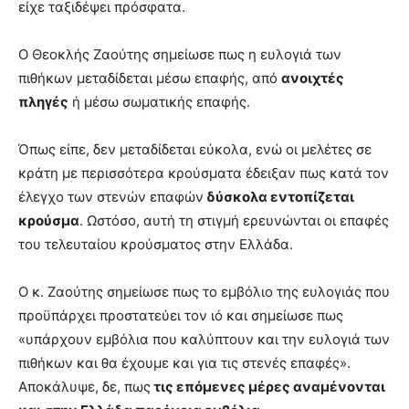
είχε ταξιδέψει πρόσφατα.
Ο Θεοκλής Ζαούτης σημείωσε πως η ευλογιά των
πιθήκων μεταδίδεται μέσω επαφής, από
ανοιχτές
πληγές
ή μέσω σωματικής επαφής.
Όπως είπε, δεν μεταδίδεται εύκολα, ενώ οι μελέτες σε
κράτη με περισσότερα κρούσματα έδειξαν πως κατά τον
έλεγχο των στενών επαφών
δύσκολα εντοπίζεται
κρούσμα
. Ωστόσο, αυτή τη στιγμή ερευνώνται οι επαφές
του τελευταίου κρούσματος στην Ελλάδα.
Ο κ. Ζαούτης σημείωσε πως το εμβόλιο της ευλογιάς που
προϋπάρχει προστατεύει τον ιό και σημείωσε πως
«υπάρχουν εμβόλια που καλύπτουν και την ευλογιά των
πιθήκων και θα έχουμε και για τις στενές επαφές».
Αποκάλυψε, δε, πως
τις επόμενες μέρες αναμένονται