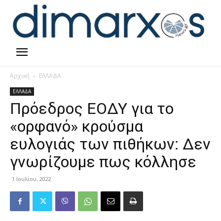
Αρχική
ΕΛΛΑΔΑ
ΕΛΛΑΔΑ
Πρόεδρος ΕΟΔΥ για το
«ορφανό» κρούσμα
ευλογιάς των πιθήκων: Δεν
γνωρίζουμε πως κόλλησε
1 Ιουλίου, 2022