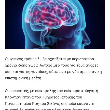
Ο υγιεινός τρόπος ζωής σχετίζεται με περισσότερα
χρόνια ζωής χωρίς Αλτσχάιμερ τόσο για τους άνδρες
όσο και για τις γυναίκες, σύμφωνα με νέα αμερικανική
επιστημονική μελέτη.
Οι ερευνητές, με επικεφαλής τον επίκουρο καθηγητή
Κλόντιαν Ντάνα του Τμήματος Ιατρικής του
Πανεπιστημίου Ρας του Σικάγο, οι οποίοι έκαναν τη
σχετική δημοσίευση για τη νόσο Αλτσχάιμερ στο