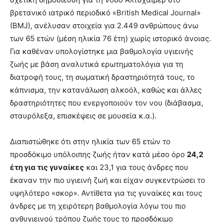
βρετανικό ιατρικό περιοδικό «British Medical Journal»
(BMJ), ανέλυσαν στοιχεία για 2.449 ανθρώπους άνω
των 65 ετών (μέση ηλικία 76 έτη) χωρίς ιστορικό άνοιας.
Για καθέναν υπολογίστηκε μια βαθμολογία υγιεινής
ζωής με βάση αναλυτικά ερωτηματολόγια για τη
διατροφή τους, τη σωματική δραστηριότητά τους, το
κάπνισμα, την κατανάλωση αλκοόλ, καθώς και άλλες
δραστηριότητες που ενεργοποιούν τον νου (διάβασμα,
σταυρόλεξα, επισκέψεις σε μουσεία κ.α.).
Διαπιστώθηκε ότι στην ηλικία των 65 ετών το
προσδόκιμο υπόλοιπης ζωής ήταν κατά μέσο όρο
24,2
έτη για τις γυναίκες
και 23,1 για τους άνδρες που
έκαναν την πιο υγιεινή ζωή και είχαν συγκεντρώσει το
υψηλότερο «σκορ». Αντίθετα για τις γυναίκες και τους
άνδρες με τη χειρότερη βαθμολογία λόγω του πιο
ανθυγιεινού τρόπου ζωής τους το προσδόκιμο