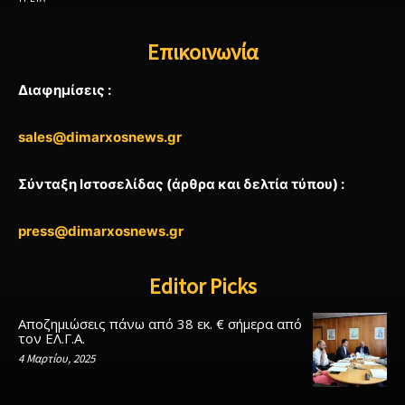
Επικοινωνία
Διαφημίσεις :
sales@dimarxosnews.gr
Σύνταξη Ιστοσελίδας (άρθρα και δελτία τύπου) :
press@dimarxosnews.gr
Editor Picks
Αποζημιώσεις πάνω από 38 εκ. € σήμερα από
τον ΕΛ.Γ.Α.
4 Μαρτίου, 2025