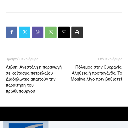
Προηγούμενο άρθρο
Επόμενο άρθρο
Λιβύη: Ανεστάλη η παραγωγή
Πόλεμος στην Ουκρανία:
σε κοίτασμα πετρελαίου –
Αλήθεια ή προπαγάνδα; Το
Διαδηλωτές απαιτούν την
Moskva λίγο πριν βυθιστεί
παραίτηση του
πρωθυπουργού