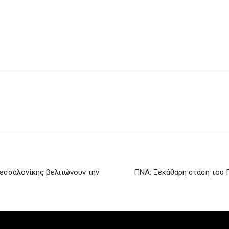
Θεσσαλονίκης βελτιώνουν την
ΠΝΑ: Ξεκάθαρη στάση του Π