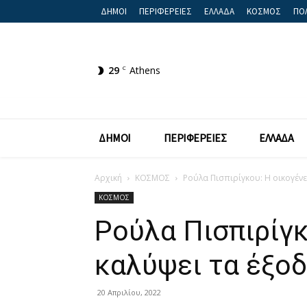
ΔΗΜΟΙ
ΠΕΡΙΦΕΡΕΙΕΣ
ΕΛΛΑΔΑ
ΚΟΣΜΟΣ
ΠΟΛ
29
C
Athens
ΔΗΜΟΙ
ΠΕΡΙΦΕΡΕΙΕΣ
ΕΛΛΑΔΑ
Αρχική
ΚΟΣΜΟΣ
Ρούλα Πισπιρίγκου: Η οικογένε
ΚΟΣΜΟΣ
Ρούλα Πισπιρίγκ
καλύψει τα έξο
20 Απριλίου, 2022