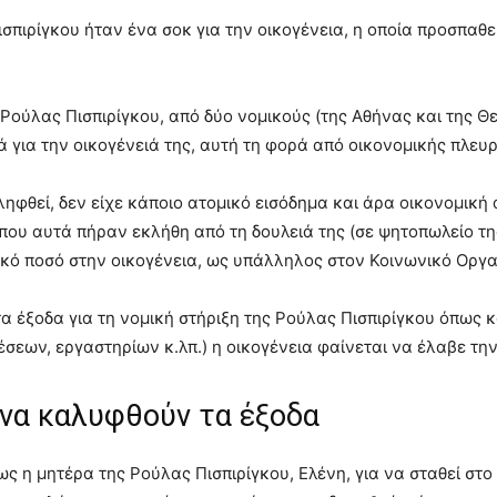
σπιρίγκου ήταν ένα σοκ για την οικογένεια, η οποία προσπαθεί
 Ρούλας Πισπιρίγκου, από δύο νομικούς (της Αθήνας και της Θ
ά για την οικογένειά της, αυτή τη φορά από οικονομικής πλευ
ληφθεί, δεν είχε κάποιο ατομικό εισόδημα και άρα οικονομική
ου αυτά πήραν εκλήθη από τη δουλειά της (σε ψητοπωλείο της
ικό ποσό στην οικογένεια, ως υπάλληλος στον Κοινωνικό Οργ
τα έξοδα για τη νομική στήριξη της Ρούλας Πισπιρίγκου όπως
έσεων, εργαστηρίων κ.λπ.) η οικογένεια φαίνεται να έλαβε τ
 να καλυφθούν τα έξοδα
η μητέρα της Ρούλας Πισπιρίγκου, Ελένη, για να σταθεί στο 