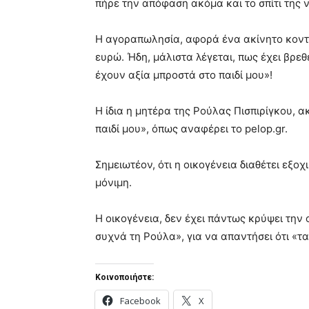
πήρε την απόφαση ακόμα και το σπίτι της 
Η αγοραπωλησία, αφορά ένα ακίνητο κοντά 
ευρώ. Ήδη, μάλιστα λέγεται, πως έχει βρεθ
έχουν αξία μπροστά στο παιδί μου»!
Η ίδια η μητέρα της Ρούλας Πισπιρίγκου, 
παιδί μου», όπως αναφέρει το pelop.gr.
Σημειωτέον, ότι η οικογένεια διαθέτει εξο
μόνιμη.
Η οικογένεια, δεν έχει πάντως κρύψει την
συχνά τη Ρούλα», για να απαντήσει ότι «τ
Κοινοποιήστε:
Facebook
X