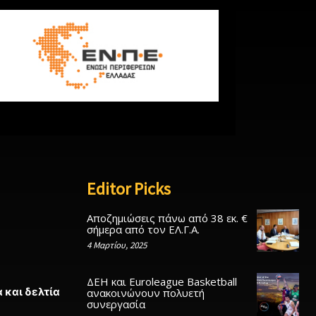
Editor Picks
Αποζημιώσεις πάνω από 38 εκ. €
σήμερα από τον ΕΛ.Γ.Α.
4 Μαρτίου, 2025
ΔΕΗ και Euroleague Basketball
 και δελτία
ανακοινώνουν πολυετή
συνεργασία