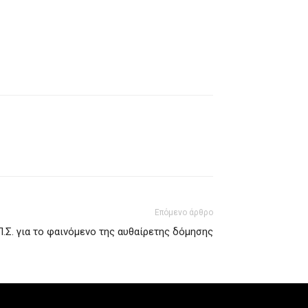
Επόμενο άρθρο
.Σ. για το φαινόμενο της αυθαίρετης δόμησης