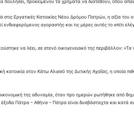
να πουλήσει, προκειμένου τα χρήματα να διατεθούν, όπου απαι
στις Εργατικές Κατοικίες Νέου Δρόμου Πατρών, η αξία του ο
εί ενδιαφερόμενος αγοραστής και τις μέρες αυτές το σπίτι ελ
ακούστηκε να λέει, σε στενό οικογενειακό της περιβάλλον: «Τα
χική κατοικία στον Κάτω Αλισσό της Δυτικής Αχαΐας, η οποία π
 οικονομική της αδυναμία, όταν προ ημερών ρωτήθηκε από δημ
α έξοδα Πάτρα – Αθήνα – Πάτρα είναι δυσβάσταχτα και κατά σ