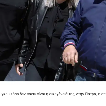
γκου «όσο δεν πάει» είναι η οικογένειά της, στην Πάτρα, η ο