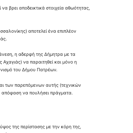
 να βρει αποδεικτικά στοιχεία αθωότητας,
εσσαλονίκης) αποτελεί ένα επιπλέον
ράς.
 άνεση, η αδερφή της Δήμητρα με τα
 Αχαγιάς) να παραιτηθεί και μόνο η
ανισμό του Δήμου Πατρέων.
 και των παρεπόμενων αυτής (τεχνικών
ην απόφαση να πουλήσει πράγματα.
ύψος της περίστασης με την κόρη της,