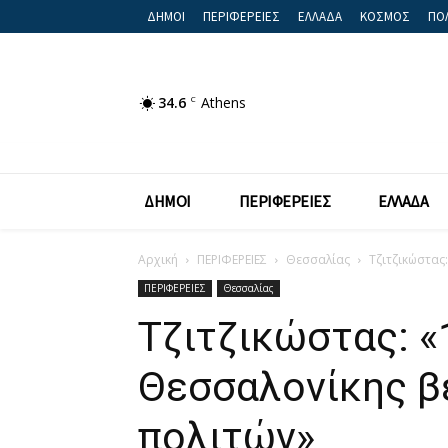
ΔΗΜΟΙ
ΠΕΡΙΦΕΡΕΙΕΣ
ΕΛΛΑΔΑ
ΚΟΣΜΟΣ
ΠΟΛ
34.6
C
Athens
ΔΗΜΟΙ
ΠΕΡΙΦΕΡΕΙΕΣ
ΕΛΛΑΔΑ
Αρχική
ΠΕΡΙΦΕΡΕΙΕΣ
Θεσσαλίας
Τζιτζικώστας
ΠΕΡΙΦΕΡΕΙΕΣ
Θεσσαλίας
Τζιτζικώστας: «
Θεσσαλονίκης β
πολιτών»