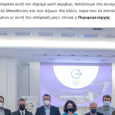
πόφαση αυτή την πήραμε γιατί ακριβώς, πιστεύουμε στη συνε
κής Μακεδονίας και των Δήμων. Και πλέον, τώρα που τα αποτ
μένοι γι’ αυτή την απόφασή μας»
, τόνισε ο
Περιφερειάρχης
.