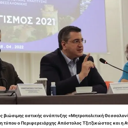
ος βιώσιμης αστικής ανάπτυξης «Μητροπολιτική Θεσσαλονί
 τύπου ο Περιφερειάρχης Απόστολος Τζιτζικώστας και η 