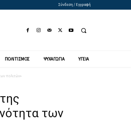
Σύνδεση / Εγγραφή
ΠΟΛΙΤΙΣΜΟΣ
ΨΥΧΑΓΩΓΙΑ
ΥΓΕΙΑ
 των πολιτών»
 της
ινότητα των