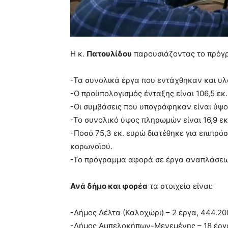
Η κ.
Πατουλίδου
παρουσιάζοντας το πρόγ
-Τα συνολικά έργα που εντάχθηκαν και υλο
-Ο προϋπολογισμός ένταξης είναι 106,5 εκ.
-Οι συμβάσεις που υπογράφηκαν είναι ύψο
-Το συνολικό ύψος πληρωμών είναι 16,9 εκ
-Ποσό 75,3 εκ. ευρώ διατέθηκε για επιπρό
κορωνοϊού.
-Το πρόγραμμα αφορά σε έργα αναπλάσεων,
Ανά δήμο και φορέα
τα στοιχεία είναι:
-Δήμος Δέλτα (Καλοχώρι) – 2 έργα, 444.20
-Δήμος Αμπελοκήπων-Μενεμένης – 18 έργα,