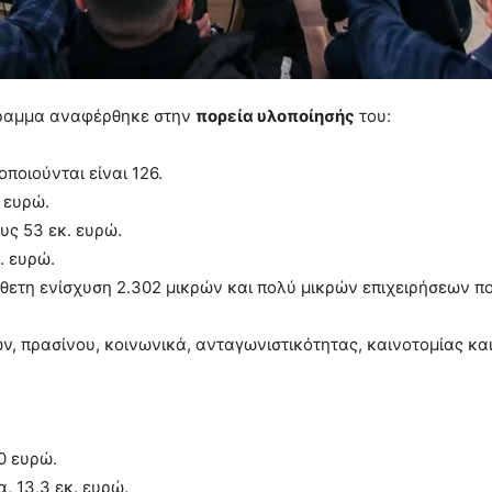
ραμμα αναφέρθηκε στην
πορεία υλοποίησής
του:
ποιούνται είναι 126.
 ευρώ.
υς 53 εκ. ευρώ.
. ευρώ.
σθετη ενίσχυση 2.302 μικρών και πολύ μικρών επιχειρήσεων 
 πρασίνου, κοινωνικά, ανταγωνιστικότητας, καινοτομίας και
0 ευρώ.
 13,3 εκ. ευρώ.