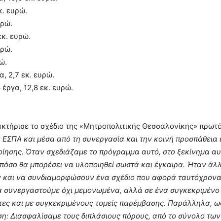
κ. ευρώ.
υρώ.
κ. ευρώ.
υρώ.
ώ.
, 2,7 εκ. ευρώ.
έργα, 12,8 εκ. ευρώ.
κτήρισε το σχέδιο της «Μητροπολιτικής Θεσσαλονίκης» πρωτό
 ΕΣΠΑ και μέσα από τη συνεργασία και την κοινή προσπάθεια
ίησης. Όταν σχεδιάζαμε το πρόγραμμα αυτό, στο ξεκίνημα αυ
πόσο θα μπορέσει να υλοποιηθεί σωστά και έγκαιρα. Ήταν άλλ
 και να συνδιαμορφώσουν ένα σχέδιο που αφορά ταυτόχρονα
 συνεργαστούμε όχι μεμονωμένα, αλλά σε ένα συγκεκριμένο 
τες και με συγκεκριμένους τομείς παρέμβασης. Παράλληλα, ως
η: Διασφαλίσαμε τους διπλάσιους πόρους, από το σύνολο τω